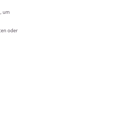
n, um
ten oder