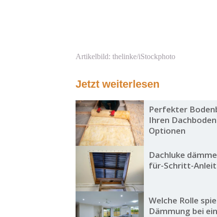
Artikelbild: thelinke/iStockphoto
Jetzt weiterlesen
Perfekter Bodenb
Ihren Dachboden:
Optionen
Dachluke dämmen
für-Schritt-Anlei
Welche Rolle spie
Dämmung bei ei