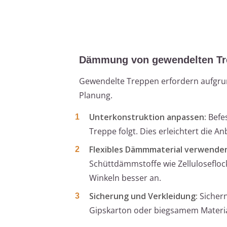
Dämmung von gewendelten Tr
Gewendelte Treppen erfordern aufgrun
Planung.
Unterkonstruktion anpassen:
Befes
Treppe folgt. Dies erleichtert die
Flexibles Dämmmaterial verwende
Schüttdämmstoffe wie Zelluloseflo
Winkeln besser an.
Sicherung und Verkleidung:
Sichern
Gipskarton oder biegsamem Material