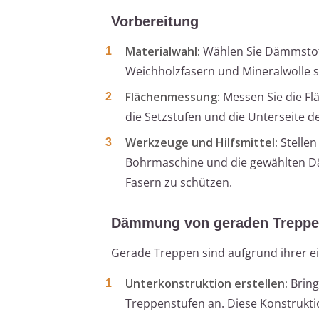
Vorbereitung
Materialwahl:
Wählen Sie Dämmstoff
Weichholzfasern und Mineralwolle sin
Flächenmessung:
Messen Sie die Fl
die Setzstufen und die Unterseite d
Werkzeuge und Hilfsmittel:
Stellen
Bohrmaschine und die gewählten Däm
Fasern zu schützen.
Dämmung von geraden Trepp
Gerade Treppen sind aufgrund ihrer e
Unterkonstruktion erstellen:
Bring
Treppenstufen an. Diese Konstruktio