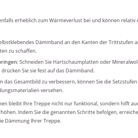
enfalls erheblich zum Wärmeverlust bei und können relativ 
elbstklebendes Dämmband an den Kanten der Trittstufen a
ten zu schaffen.
ringen:
Schneiden Sie Hartschaumplatten oder Mineralwol
d drücken Sie sie fest auf das Dämmband.
 das Gesamtbild zu verbessern, können Sie die Setzstufen
dungsmaterialien versehen.
bleibt Ihre Treppe nicht nur funktional, sondern hilft au
öhen. Indem Sie die genannten Schritte befolgen, erreiche
 die Dämmung Ihrer Treppe.