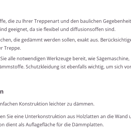
e, die zu Ihrer Treppenart und den baulichen Gegebenhei
d geeignet, da sie flexibel und diffusionsoffen sind.
ächen, die gedämmt werden sollen, exakt aus. Berücksichtig
er Treppe.
 Sie alle notwendigen Werkzeuge bereit, wie Sägemaschine,
mstoffe. Schutzkleidung ist ebenfalls wichtig, um sich vo
en
infachen Konstruktion leichter zu dämmen.
en Sie eine Unterkonstruktion aus Holzlatten an die Wand 
n dient als Auflagefläche für die Dämmplatten.