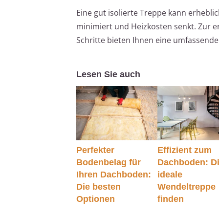
Eine gut isolierte Treppe kann erhebli
minimiert und Heizkosten senkt. Zur e
Schritte bieten Ihnen eine umfassende
Lesen Sie auch
Perfekter
Effizient zum
Bodenbelag für
Dachboden: D
Ihren Dachboden:
ideale
Die besten
Wendeltreppe
Optionen
finden