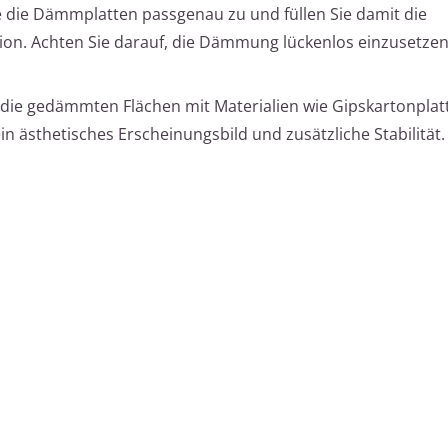
 die Dämmplatten passgenau zu und füllen Sie damit die
on. Achten Sie darauf, die Dämmung lückenlos einzusetze
die gedämmten Flächen mit Materialien wie Gipskartonplat
n ästhetisches Erscheinungsbild und zusätzliche Stabilität.