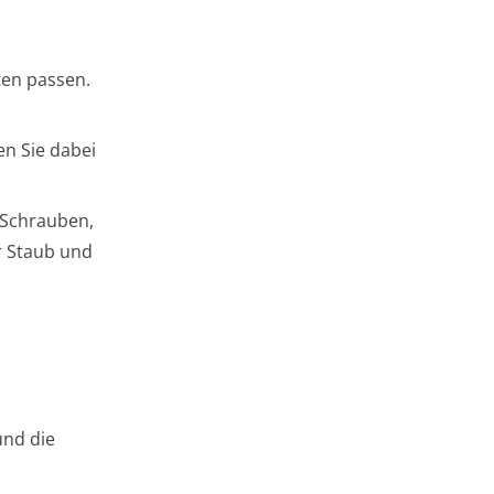
ten passen.
en Sie dabei
 Schrauben,
r Staub und
und die