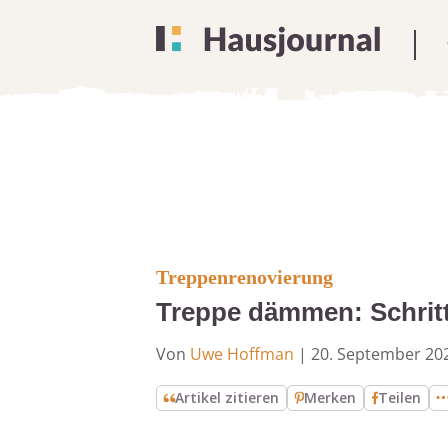
Treppenrenovierung
Treppe dämmen: Schritt-
Von
Uwe Hoffman
|
20. September 20
Artikel zitieren
Merken
Teilen