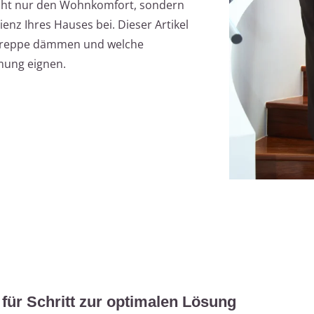
icht nur den Wohnkomfort, sondern
enz Ihres Hauses bei. Dieser Artikel
hre Treppe dämmen und welche
mung eignen.
für Schritt zur optimalen Lösung