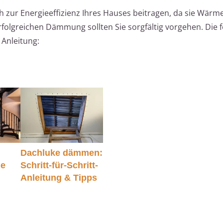
ch zur Energieeffizienz Ihres Hauses beitragen, da sie Wärm
rfolgreichen Dämmung sollten Sie sorgfältig vorgehen. Die 
 Anleitung:
Dachluke dämmen:
ie
Schritt-für-Schritt-
Anleitung & Tipps