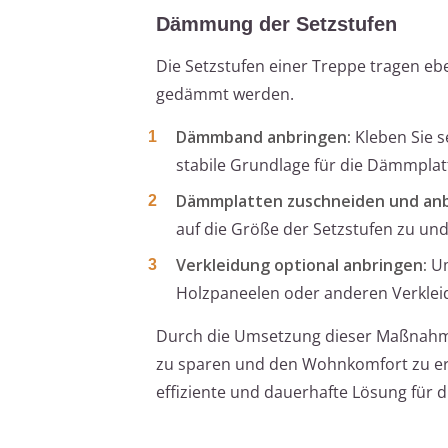
Dämmung der Setzstufen
Die Setzstufen einer Treppe tragen eb
gedämmt werden.
Dämmband anbringen:
Kleben Sie s
stabile Grundlage für die Dämmplat
Dämmplatten zuschneiden und anb
auf die Größe der Setzstufen zu un
Verkleidung optional anbringen:
Um
Holzpaneelen oder anderen Verklei
Durch die Umsetzung dieser Maßnahmen 
zu sparen und den Wohnkomfort zu erh
effiziente und dauerhafte Lösung für