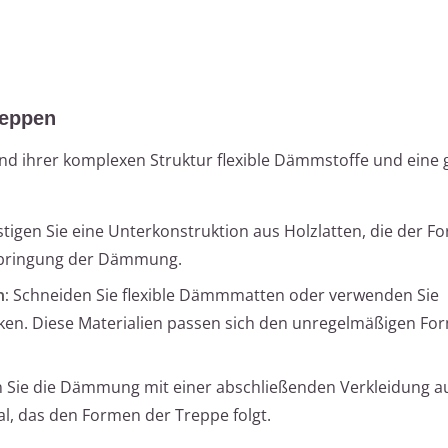
eppen
d ihrer komplexen Struktur flexible Dämmstoffe und eine
tigen Sie eine Unterkonstruktion aus Holzlatten, die der F
 Anbringung der Dämmung.
n:
Schneiden Sie flexible Dämmmatten oder verwenden Sie
cken. Diese Materialien passen sich den unregelmäßigen F
 Sie die Dämmung mit einer abschließenden Verkleidung a
, das den Formen der Treppe folgt.