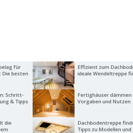
elag für
Effizient zum Dachbod
 Die besten
ideale Wendeltreppe f
: Schritt-
Fertighäuser dämmen 
tung & Tipps
Vorgaben und Nutzen
lt die
Dachbodentreppe find
nem
Tipps zu Modellen und