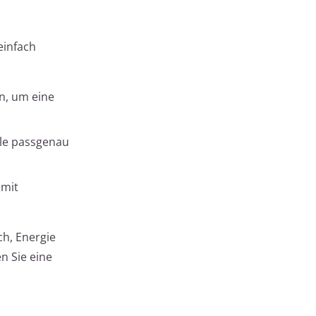
einfach
n, um eine
le passgenau
 mit
ch, Energie
n Sie eine