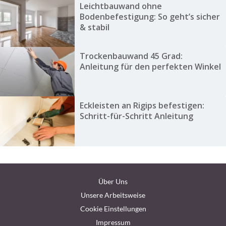
Leichtbauwand ohne
Bodenbefestigung: So geht’s sicher
& stabil
Trockenbauwand 45 Grad:
Anleitung für den perfekten Winkel
Eckleisten an Rigips befestigen:
Schritt-für-Schritt Anleitung
Über Uns
Unsere Arbeitsweise
Cookie Einstellungen
Impressum