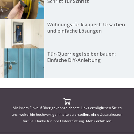
Schritt für Schritt
Wohnungstür klappert: Ursachen
und einfache Lösungen
Tür-Querriegel selber bauen:
Einfache DIY-Anleitung
Mit Ihrem Einkauf über gekennzeichnete Links ermöglichen Sie es
uns, weiterhin hochwertige Inhalte zu erstellen, ohne Zusatzkosten
für Sie. Danke für Ihre Unterstützung.
Mehr erfahren