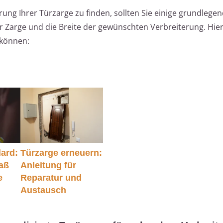
rung Ihrer Türzarge zu finden, sollten Sie einige grundlege
er Zarge und die Breite der gewünschten Verbreiterung. Hier
 können:
ard:
Türzarge erneuern:
Maß
Anleitung für
e
Reparatur und
Austausch