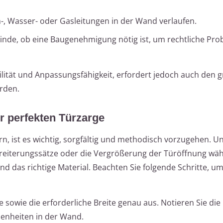
om-, Wasser- oder Gasleitungen in der Wand verlaufen.
einde, ob eine Baugenehmigung nötig ist, um rechtliche Pr
ilität und Anpassungsfähigkeit, erfordert jedoch auch den 
rden.
ur perfekten Türzarge
rn, ist es wichtig, sorgfältig und methodisch vorzugehen. 
breiterungssätze oder die Vergrößerung der Türöffnung wäh
d das richtige Material. Beachten Sie folgende Schritte, um
 sowie die erforderliche Breite genau aus. Notieren Sie di
benheiten in der Wand.