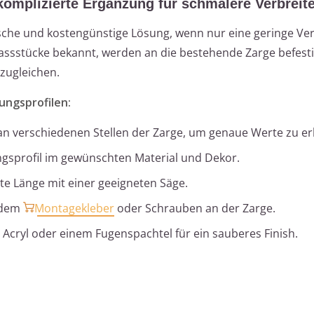
komplizierte Ergänzung für schmalere Verbreit
sche und kostengünstige Lösung, wenn nur eine geringe Ve
 Passstücke bekannt, werden an die bestehende Zarge befesti
zugleichen.
ungsprofilen:
 an verschiedenen Stellen der Zarge, um genaue Werte zu er
gsprofil im gewünschten Material und Dekor.
gte Länge mit einer geeigneten Säge.
endem
Montagekleber
oder Schrauben an der Zarge.
Acryl oder einem Fugenspachtel für ein sauberes Finish.