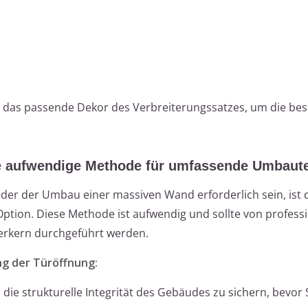
d das passende Dekor des Verbreiterungssatzes, um die be
ie aufwendige Methode für umfassende Umbaut
 oder der Umbau einer massiven Wand erforderlich sein, ist 
ption. Diese Methode ist aufwendig und sollte von profess
rkern durchgeführt werden.
ng der Türöffnung:
m die strukturelle Integrität des Gebäudes zu sichern, bevor