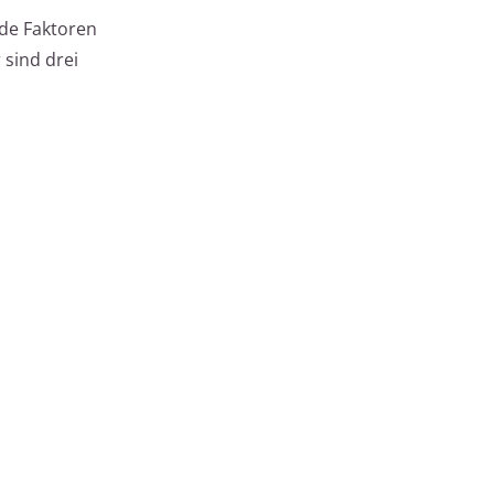
nde Faktoren
 sind drei