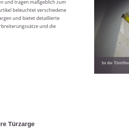
en und tragen maßgeblich zum
rtikel beleuchtet verschiedene
gen und bietet detaillierte
rbreiterungssätze und die
Ist die Türöffn
hre Türzarge