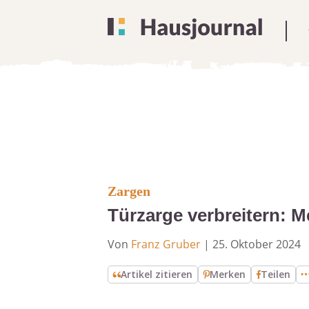
Zargen
Türzarge verbreitern: 
Von
Franz Gruber
|
25. Oktober 2024
Artikel zitieren
Merken
Teilen