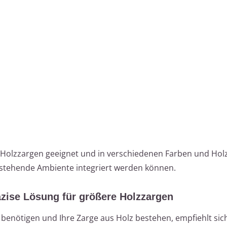
 Holzzargen geeignet und in verschiedenen Farben und Ho
bestehende Ambiente integriert werden können.
räzise Lösung für größere Holzzargen
 benötigen und Ihre Zarge aus Holz bestehen, empfiehlt sic