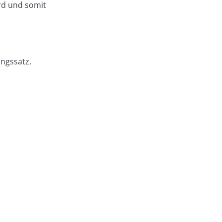
rd und somit
ungssatz.