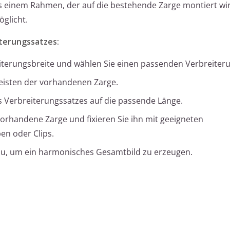
us einem Rahmen, der auf die bestehende Zarge montiert wi
glicht.
terungssatzes:
eiterungsbreite und wählen Sie einen passenden Verbreiter
leisten der vorhandenen Zarge.
 Verbreiterungssatzes auf die passende Länge.
orhandene Zarge und fixieren Sie ihn mit geeigneten
en oder Clips.
inzu, um ein harmonisches Gesamtbild zu erzeugen.