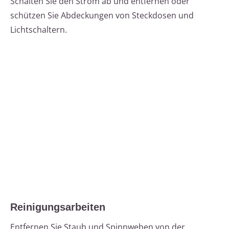
Schalten Sie den Strom ab und entfernen oder
schützen Sie Abdeckungen von Steckdosen und
Lichtschaltern.
Reinigungsarbeiten
Entfernen Sie Staub und Spinnweben von der