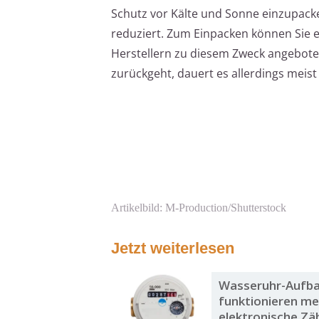
Schutz vor Kälte und Sonne einzupac
reduziert. Zum Einpacken können Sie 
Herstellern zu diesem Zweck angebote
zurückgeht, dauert es allerdings meist 
Artikelbild: M-Production/Shutterstock
Jetzt weiterlesen
Wasseruhr-Aufba
funktionieren m
elektronische Zä