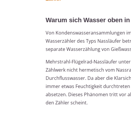
Warum sich Wasser oben in
Von Kondenswasseransammlungen im ob
Wasserzähler des Typs Nassläufer betroff
separate Wasserzählung von Gießwass
Mehrstrahl-Flügelrad-Nassläufer unter
Zählwerk nicht hermetisch vom Nassrau
Durchflusswasser. Da aber die Klarsic
immer etwas Feuchtigkeit durchtreten 
absetzen. Dieses Phänomen tritt vor a
den Zähler scheint.