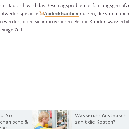
ken. Dadurch wird das Beschlagsproblem erfahrungsgemäß 
entweder spezielle
Abdeckhauben
nutzen, die von manc
n werden, oder Sie improvisieren. Bis die Kondenswasserb
einige Zeit.
u: So
Wasseruhr Austausch:
echanische &
zahlt die Kosten?
hler