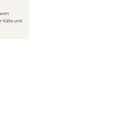
hwert
r Kälte und