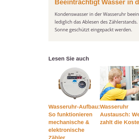
Beeinträchtigt Wasser in 
Kondenswasser in der Wasseruhr beeintr
lediglich das Ablesen des Zählerstand
Sonne geschützt eingepackt werden.
Lesen Sie auch
Wasseruhr-Aufbau:
Wasseruhr
So funktionieren
Austausch: W
mechanische &
zahlt die Kost
elektronische
Zähler