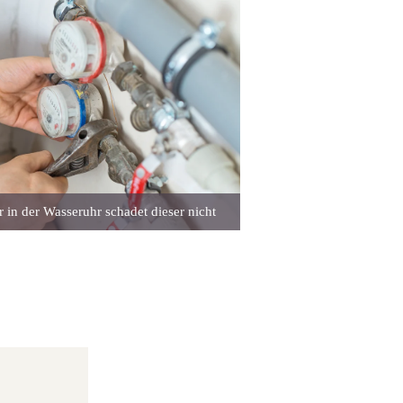
in der Wasseruhr schadet dieser nicht