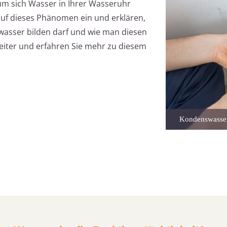
um sich Wasser in Ihrer Wasseruhr
auf dieses Phänomen ein und erklären,
wasser bilden darf und wie man diesen
eiter und erfahren Sie mehr zu diesem
Kondenswasser 