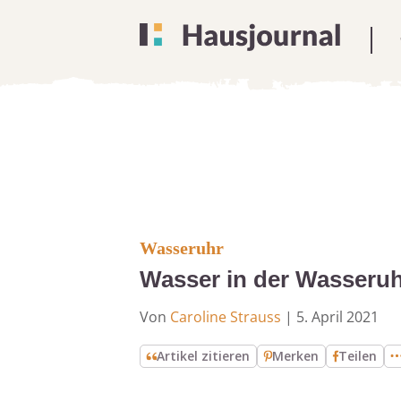
Wasseruhr
Wasser in der Wasseru
Von
Caroline Strauss
|
5. April 2021
Artikel zitieren
Merken
Teilen