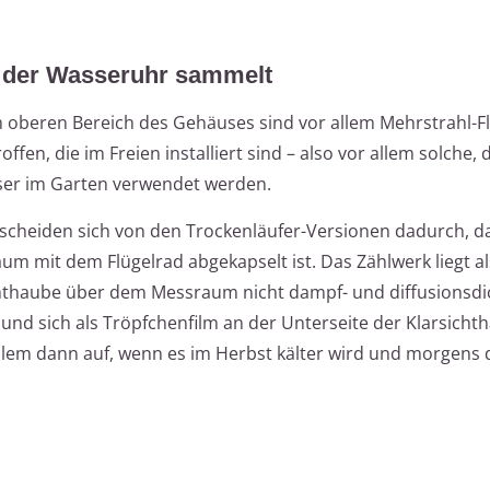
 der Wasseruhr sammelt
eren Bereich des Gehäuses sind vor allem Mehrstrahl-Fl
en, die im Freien installiert sind – also vor allem solche, d
er im Garten verwendet werden.
scheiden sich von den Trockenläufer-Versionen dadurch, da
m mit dem Flügelrad abgekapselt ist. Das Zählwerk liegt al
hthaube über dem Messraum nicht dampf- und diffusionsdic
und sich als Tröpfchenfilm an der Unterseite der Klarsicht
llem dann auf, wenn es im Herbst kälter wird und morgens 