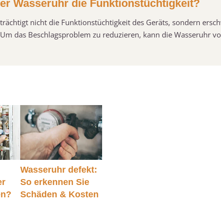
der Wasseruhr die Funktionstüchtigkeit?
ächtigt nicht die Funktionstüchtigkeit des Geräts, sondern ersc
s. Um das Beschlagsproblem zu reduzieren, kann die Wasseruhr vo
Wasseruhr defekt:
er
So erkennen Sie
en?
Schäden & Kosten