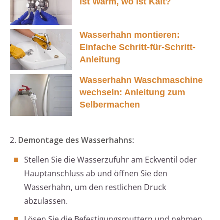
ist Warm, wo ist Kalt?
Wasserhahn montieren:
Einfache Schritt-für-Schritt-
Anleitung
Wasserhahn Waschmaschine
wechseln: Anleitung zum
Selbermachen
2.
Demontage des Wasserhahns
:
Stellen Sie die Wasserzufuhr am Eckventil oder
Hauptanschluss ab und öffnen Sie den
Wasserhahn, um den restlichen Druck
abzulassen.
Lösen Sie die Befestigungsmuttern und nehmen