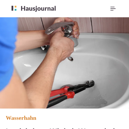
Wasserhahn