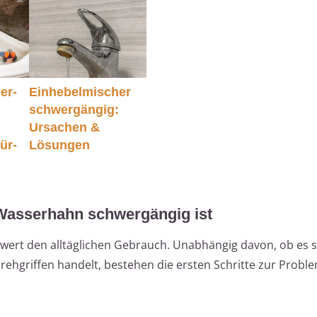
er-
Einhebelmischer
schwergängig:
Ursachen &
für-
Lösungen
 Wasserhahn schwergängig ist
ert den alltäglichen Gebrauch. Unabhängig davon, ob es 
rehgriffen handelt, bestehen die ersten Schritte zur Probl