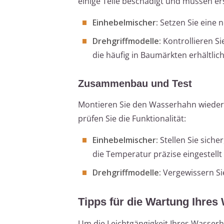
einige Teile beschädigt und müssen er
Einhebelmischer:
Setzen Sie eine n
Drehgriffmodelle:
Kontrollieren Si
die häufig in Baumärkten erhältlich
Zusammenbau und Test
Montieren Sie den Wasserhahn wieder
prüfen Sie die Funktionalität:
Einhebelmischer:
Stellen Sie siche
die Temperatur präzise eingestell
Drehgriffmodelle:
Vergewissern Sie
Tipps für die Wartung Ihre
Um die Leichtgängigkeit Ihres Wasser