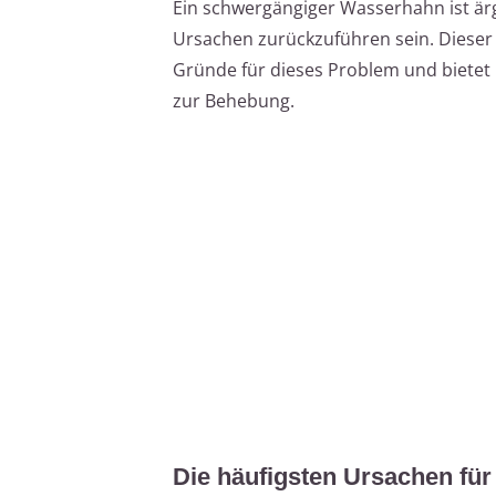
Ein schwergängiger Wasserhahn ist ärg
Ursachen zurückzuführen sein. Dieser A
Gründe für dieses Problem und bietet I
zur Behebung.
Die häufigsten Ursachen fü