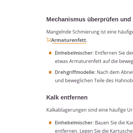
Mechanismus überprüfen und
Mangelnde Schmierung ist eine häufige
Armaturenfett
.
Einhebelmischer:
Entfernen Sie den
etwas Armaturenfett auf die bewegl
Drehgriffmodelle:
Nach dem Abnehm
und beweglichen Teile des Hahnobe
Kalk entfernen
Kalkablagerungen sind eine häufige Ur
Einhebelmischer:
Bauen Sie die Ka
entfernen. Legen Sie die Kartusch