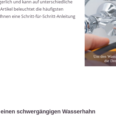
erlich und kann auf unterschiedliche
rtikel beleuchtet die häufigsten
hnen eine Schritt-für-Schritt-Anleitung
Um den Wasser
die Dr
r einen schwergängigen Wasserhahn