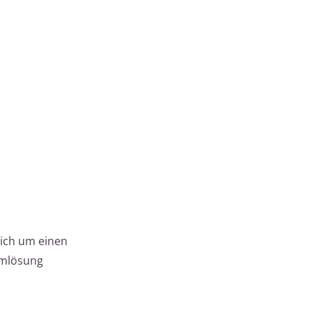
sich um einen
emlösung