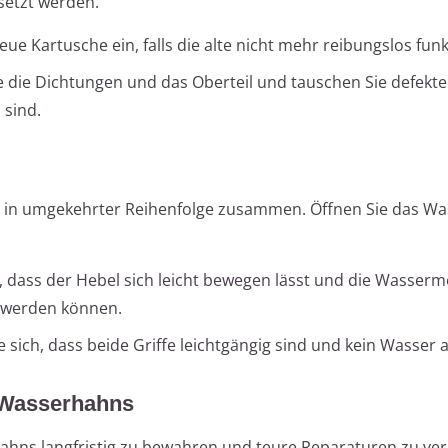
setzt werden.
eue Kartusche ein, falls die alte nicht mehr reibungslos funk
e die Dichtungen und das Oberteil und tauschen Sie defekte 
 sind.
 in umgekehrter Reihenfolge zusammen. Öffnen Sie das Wa
r, dass der Hebel sich leicht bewegen lässt und die Wasser
t werden können.
 sich, dass beide Griffe leichtgängig sind und kein Wasser au
s Wasserhahns
hahns langfristig zu bewahren und teure Reparaturen zu ve