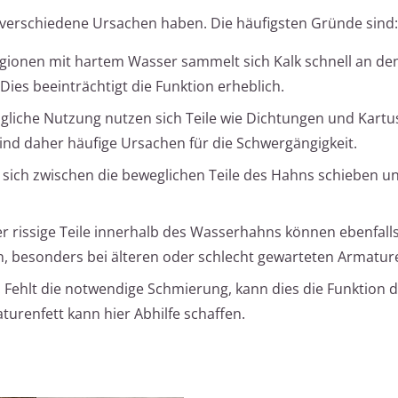
verschiedene Ursachen haben. Die häufigsten Gründe sind:
egionen mit hartem Wasser sammelt sich Kalk schnell an de
Dies beeinträchtigt die Funktion erheblich.
ägliche Nutzung nutzen sich Teile wie Dichtungen und Kartu
nd daher häufige Ursachen für die Schwergängigkeit.
 sich zwischen die beweglichen Teile des Hahns schieben u
r rissige Teile innerhalb des Wasserhahns können ebenfall
 besonders bei älteren oder schlecht gewarteten Armatur
: Fehlt die notwendige Schmierung, kann dies die Funktion 
urenfett kann hier Abhilfe schaffen.