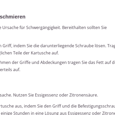
 schmieren
 Ursache für Schwergängigkeit. Bereithalten sollten Sie
 Griff, indem Sie die darunterliegende Schraube lösen. Tra
ichen Teile der Kartusche auf.
en der Griffe und Abdeckungen tragen Sie das Fett auf d
rteils auf.
sache. Nutzen Sie Essigessenz oder Zitronensäure.
rtusche aus, indem Sie den Griff und die Befestigungsschra
e einige Stunden in eine Lösung aus Essigessenz oder Zitro