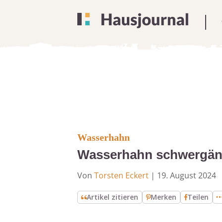
Wasserhahn
Wasserhahn schwergäng
Von
Torsten Eckert
|
19. August 2024
Artikel zitieren
Merken
Teilen