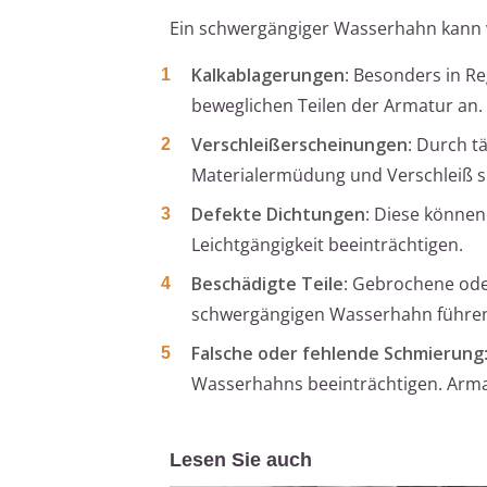
Ein schwergängiger Wasserhahn kann 
Kalkablagerungen
: Besonders in R
beweglichen Teilen der Armatur an. 
Verschleißerscheinungen
: Durch t
Materialermüdung und Verschleiß si
Defekte Dichtungen
: Diese können
Leichtgängigkeit beeinträchtigen.
Beschädigte Teile
: Gebrochene ode
schwergängigen Wasserhahn führen,
Falsche oder fehlende Schmierung
Wasserhahns beeinträchtigen. Armat
Lesen Sie auch