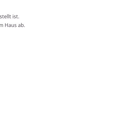
ellt ist.
im Haus ab.