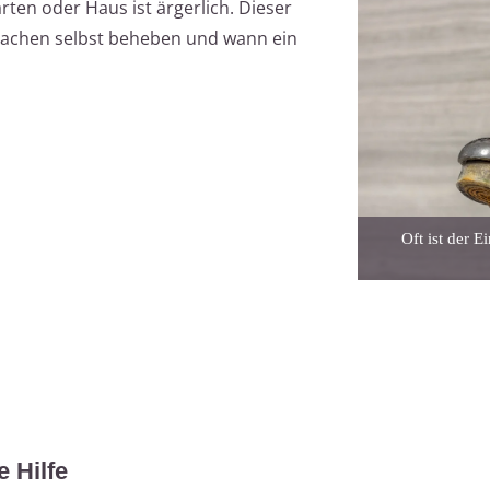
en oder Haus ist ärgerlich. Dieser
Ursachen selbst beheben und wann ein
Oft ist der 
 Hilfe