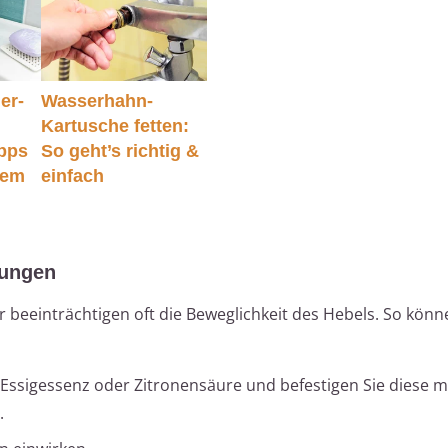
er-
Wasserhahn-
Kartusche fetten:
ipps
So geht’s richtig &
dem
einfach
rungen
beeinträchtigen oft die Beweglichkeit des Hebels. So könn
it Essigessenz oder Zitronensäure und befestigen Sie diese 
.