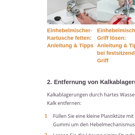
Einhebelmischer-
Einhebelmisch
Kartusche fetten:
Griff lösen:
Anleitung & Tipps
Anleitung & T
bei festsitzen
Griff
2. Entfernung von Kalkablage
Kalkablagerungen durch hartes Wasser 
Kalk entfernen:
Füllen Sie eine kleine Plastiktüte m
Gummi um den Hebelmechanismus