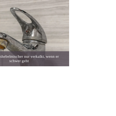
Einhebelmischer nur verkalkt, wenn er
schwer geht