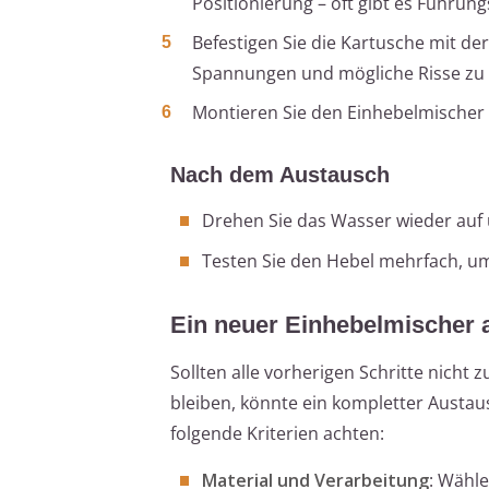
Positionierung – oft gibt es Führu
Befestigen Sie die Kartusche mit d
Spannungen und mögliche Risse zu
Montieren Sie den Einhebelmischer
Nach dem Austausch
Drehen Sie das Wasser wieder auf 
Testen Sie den Hebel mehrfach, um s
Ein neuer Einhebelmischer a
Sollten alle vorherigen Schritte nicht
bleiben, könnte ein kompletter Austaus
folgende Kriterien achten:
Material und Verarbeitung
: Wähle