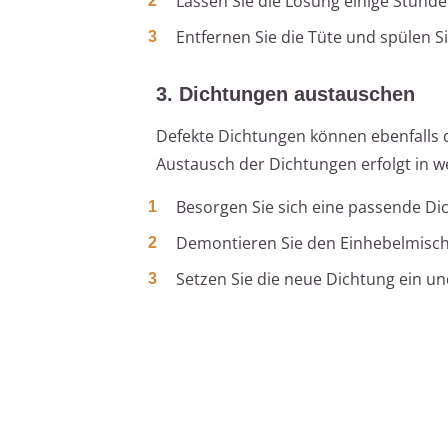
Lassen Sie die Lösung einige Stunde
Entfernen Sie die Tüte und spülen S
3. Dichtungen austauschen
Defekte Dichtungen können ebenfalls d
Austausch der Dichtungen erfolgt in w
Besorgen Sie sich eine passende Di
Demontieren Sie den Einhebelmische
Setzen Sie die neue Dichtung ein u