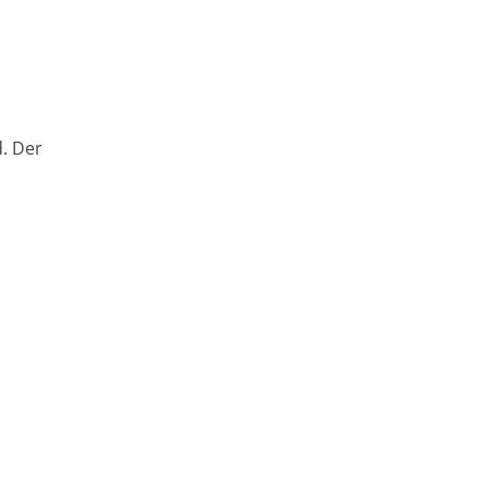
d. Der