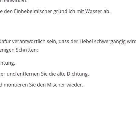
n einwirken.
ie den Einhebelmischer gründlich mit Wasser ab.
afür verantwortlich sein, dass der Hebel schwergängig wir
enigen Schritten:
chtung.
r und entfernen Sie die alte Dichtung.
nd montieren Sie den Mischer wieder.