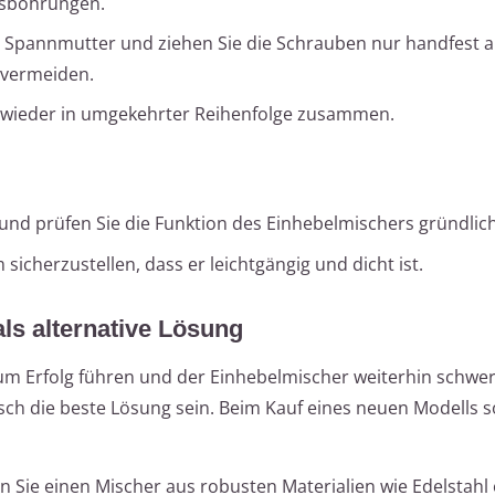
ngsbohrungen.
er Spannmutter und ziehen Sie die Schrauben nur handfest 
 vermeiden.
 wieder in umgekehrter Reihenfolge zusammen.
und prüfen Sie die Funktion des Einhebelmischers gründlich
icherzustellen, dass er leichtgängig und dicht ist.
ls alternative Lösung
 zum Erfolg führen und der Einhebelmischer weiterhin schwe
ch die beste Lösung sein. Beim Kauf eines neuen Modells so
n Sie einen Mischer aus robusten Materialien wie Edelstahl