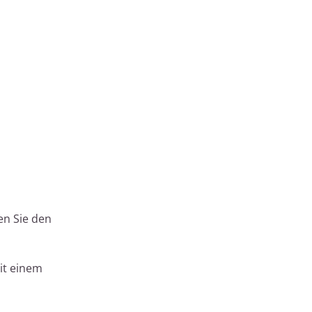
en Sie den
mit einem