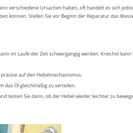
ann verschiedene Ursachen haben, oft handelt es sich jed
eben können. Stellen Sie vor Beginn der Reparatur das Wass
ann im Laufe der Zeit schwergängig werden. Kriechöl kann h
präzise auf den Hebelmechanismus.
 das Öl gleichmäßig zu verteilen.
nd testen Sie dann, ob der Hebel wieder leichter zu bewege