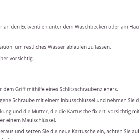
der an den Eckventilen unter dem Waschbecken oder am Ha
sition, um restliches Wasser ablaufen zu lassen.
er vorsichtig.
 dem Griff mithilfe eines Schlitzschraubenziehers.
rgene Schraube mit einem Inbusschlüssel und nehmen Sie d
ng und die Mutter, die die Kartusche fixiert, vorsichtig mi
er einem Maulschlüssel.
raus und setzen Sie die neue Kartusche ein, achten Sie auf