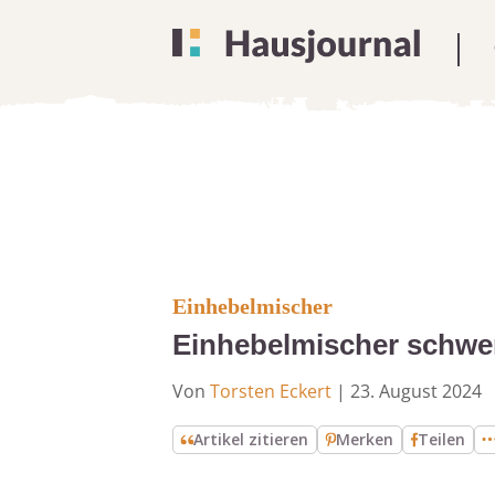
Einhebelmischer
Einhebelmischer schwe
Von
Torsten Eckert
|
23. August 2024
Artikel zitieren
Merken
Teilen