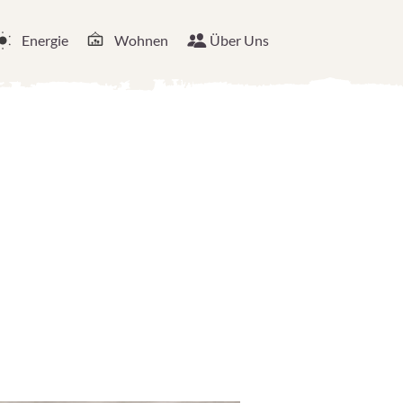
Energie
Wohnen
Über Uns