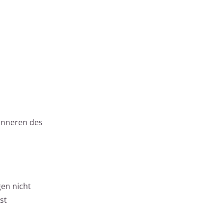
Inneren des
en nicht
st