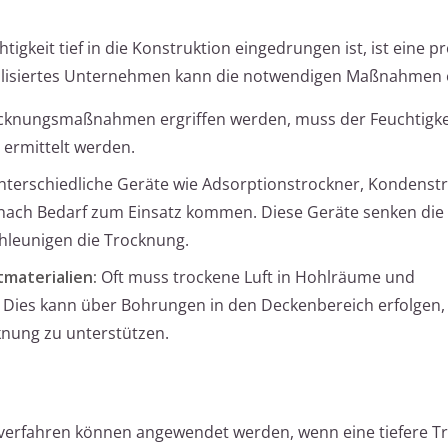
gkeit tief in die Konstruktion eingedrungen ist, ist eine pr
ialisiertes Unternehmen kann die notwendigen Maßnahmen e
cknungsmaßnahmen ergriffen werden, muss der Feuchtigkei
ermittelt werden.
terschiedliche Geräte wie Adsorptionstrockner, Kondenst
 nach Bedarf zum Einsatz kommen. Diese Geräte senken die
hleunigen die Trocknung.
materialien:
Oft muss trockene Luft in Hohlräume und
 Dies kann über Bohrungen in den Deckenbereich erfolgen,
knung zu unterstützen.
ckverfahren können angewendet werden, wenn eine tiefere 