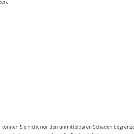
zen.
n können Sie nicht nur den unmittelbaren Schaden begrenz