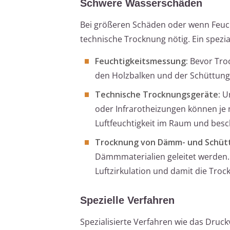
Schwere Wasserschäden
Bei größeren Schäden oder wenn Feuchti
technische Trocknung nötig. Ein spez
Feuchtigkeitsmessung:
Bevor Tro
den Holzbalken und der Schüttung 
Technische Trocknungsgeräte:
Un
oder Infrarotheizungen können je
Luftfeuchtigkeit im Raum und besc
Trocknung von Dämm- und Schütt
Dämmmaterialien geleitet werden.
Luftzirkulation und damit die Troc
Spezielle Verfahren
Spezialisierte Verfahren wie das Dru