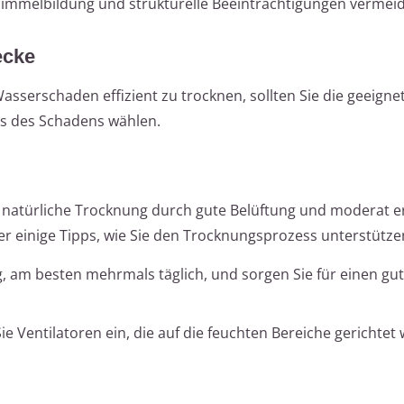
himmelbildung und strukturelle Beeinträchtigungen vermei
ecke
serschaden effizient zu trocknen, sollten Sie die geeigne
 des Schadens wählen.
e natürliche Trocknung durch gute Belüftung und moderat 
r einige Tipps, wie Sie den Trocknungsprozess unterstütz
, am besten mehrmals täglich, und sorgen Sie für einen gu
ie Ventilatoren ein, die auf die feuchten Bereiche gerichte