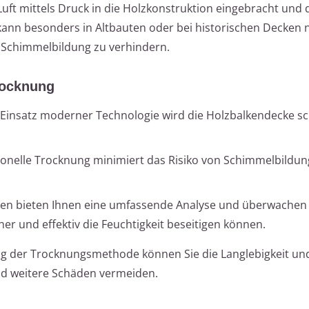
 Luft mittels Druck in die Holzkonstruktion eingebracht und 
 kann besonders in Altbauten oder bei historischen Decken
d Schimmelbildung zu verhindern.
Trocknung
Einsatz moderner Technologie wird die Holzbalkendecke sc
onelle Trocknung minimiert das Risiko von Schimmelbildu
ten bieten Ihnen eine umfassende Analyse und überwachen
er und effektiv die Feuchtigkeit beseitigen können.
g der Trocknungsmethode können Sie die Langlebigkeit und 
und weitere Schäden vermeiden.