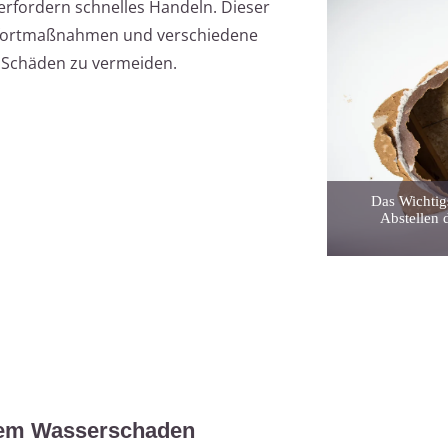
rfordern schnelles Handeln. Dieser
Sofortmaßnahmen und verschiedene
 Schäden zu vermeiden.
Das Wichtig
Abstellen 
nem Wasserschaden