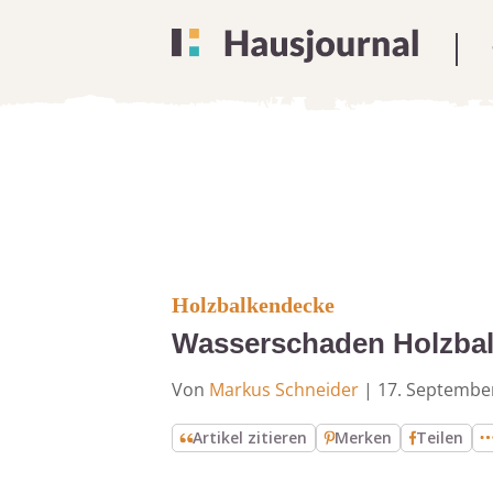
Holzbalkendecke
Wasserschaden Holzbalk
Von
Markus Schneider
|
17. Septembe
Artikel zitieren
Merken
Teilen