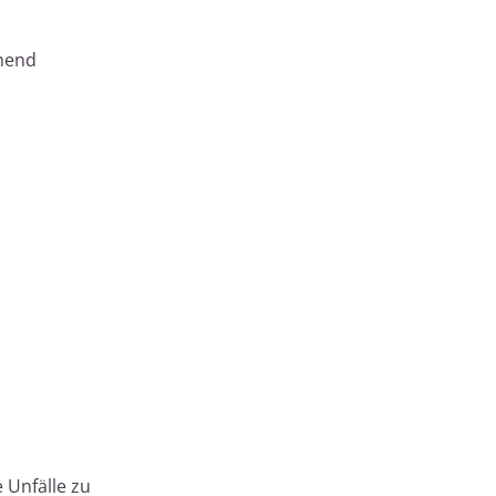
ehend
 Unfälle zu