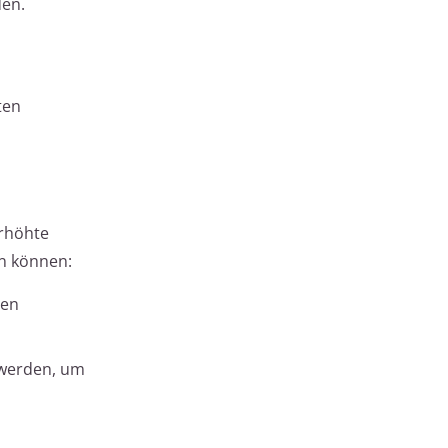
den.
ten
erhöhte
en können:
ten
t werden, um