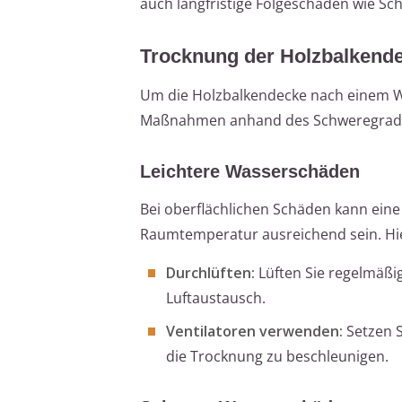
auch langfristige Folgeschäden wie Sc
Trocknung der Holzbalkend
Um die Holzbalkendecke nach einem Was
Maßnahmen anhand des Schweregrads
Leichtere Wasserschäden
Bei oberflächlichen Schäden kann ein
Raumtemperatur ausreichend sein. Hie
Durchlüften:
Lüften Sie regelmäßig
Luftaustausch.
Ventilatoren verwenden:
Setzen S
die Trocknung zu beschleunigen.