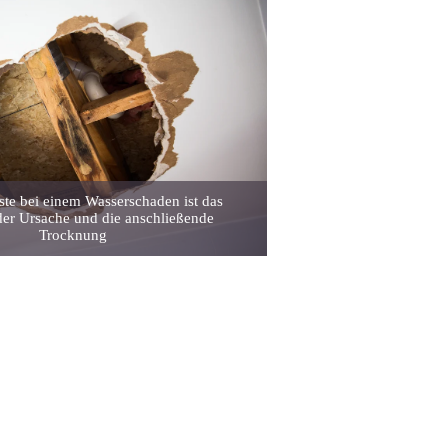
ste bei einem Wasserschaden ist das
der Ursache und die anschließende
Trocknung