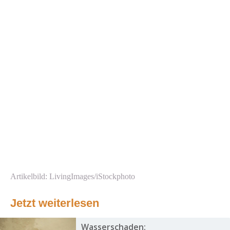
Artikelbild: LivingImages/iStockphoto
Jetzt weiterlesen
Wasserschaden: