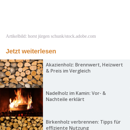
Artikelbild: horst jürgen schunk/stock.adobe.com
Jetzt weiterlesen
Akazienholz: Brennwert, Heizwert
& Preis im Vergleich
Nadelholz im Kamin: Vor- &
Nachteile erklärt
Birkenholz verbrennen: Tipps für
effiziente Nutzung