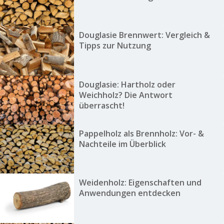
Douglasie Brennwert: Vergleich &
Tipps zur Nutzung
Douglasie: Hartholz oder
Weichholz? Die Antwort
überrascht!
Pappelholz als Brennholz: Vor- &
Nachteile im Überblick
Weidenholz: Eigenschaften und
Anwendungen entdecken