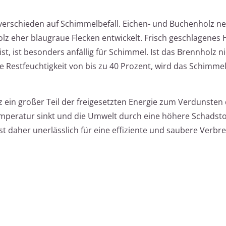
verschieden auf Schimmelbefall. Eichen- und Buchenholz ne
z eher blaugraue Flecken entwickelt. Frisch geschlagenes H
t, ist besonders anfällig für Schimmel. Ist das Brennholz n
e Restfeuchtigkeit von bis zu 40 Prozent, wird das Schim
 ein großer Teil der freigesetzten Energie zum Verdunsten
mperatur sinkt und die Umwelt durch eine höhere Schadsto
ist daher unerlässlich für eine effiziente und saubere Verb