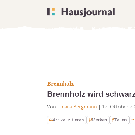
Brennholz
Brennholz wird schwar
Von
Chiara Bergmann
|
12. Oktober 2
Artikel zitieren
Merken
Teilen