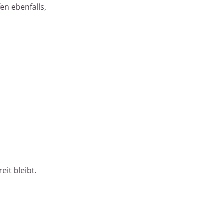
en ebenfalls,
eit bleibt.