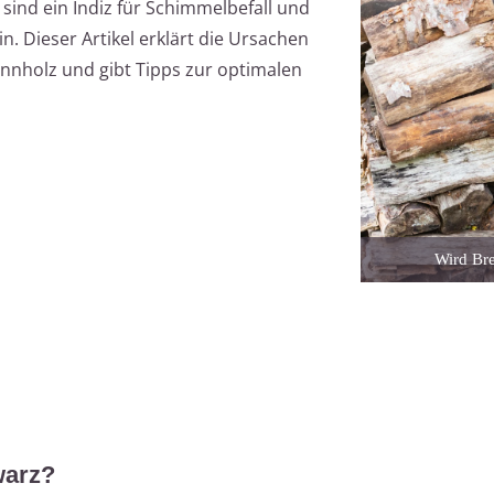
ind ein Indiz für Schimmelbefall und
 Dieser Artikel erklärt die Ursachen
nnholz und gibt Tipps zur optimalen
Wird Bre
warz?