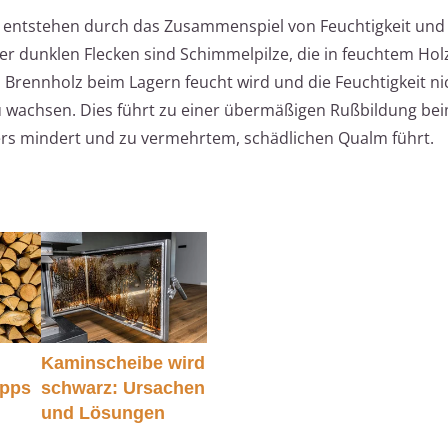
 entstehen durch das Zusammenspiel von Feuchtigkeit und
er dunklen Flecken sind Schimmelpilze, die in feuchtem Holz
ennholz beim Lagern feucht wird und die Feuchtigkeit ni
 wachsen. Dies führt zu einer übermäßigen Rußbildung be
ers mindert und zu vermehrtem, schädlichen Qualm führt.
Kaminscheibe wird
ipps
schwarz: Ursachen
und Lösungen