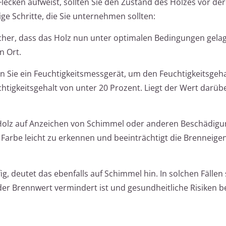
lecken aufweist, sollten Sie den Zustand des Holzes vor der
ge Schritte, die Sie unternehmen sollten:
sicher, dass das Holz nun unter optimalen Bedingungen gelag
n Ort.
en Sie ein Feuchtigkeitsmessgerät, um den Feuchtigkeitsgeha
chtigkeitsgehalt von unter 20 Prozent. Liegt der Wert darübe
 Holz auf Anzeichen von Schimmel oder anderen Beschädigu
 Farbe leicht zu erkennen und beeinträchtigt die Brenneige
ig, deutet das ebenfalls auf Schimmel hin. In solchen Fällen 
der Brennwert vermindert ist und gesundheitliche Risiken 