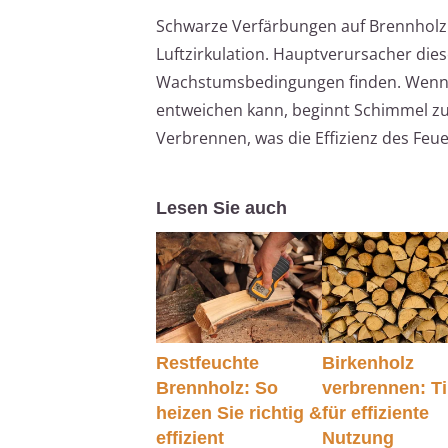
Schwarze Verfärbungen auf Brennholz
Luftzirkulation. Hauptverursacher dies
Wachstumsbedingungen finden. Wenn Br
entweichen kann, beginnt Schimmel zu
Verbrennen, was die Effizienz des Feu
Lesen Sie auch
Restfeuchte
Birkenholz
Brennholz: So
verbrennen: T
heizen Sie richtig &
für effiziente
effizient
Nutzung