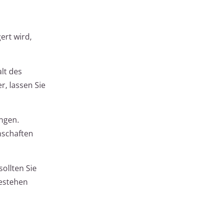
ert wird,
lt des
r, lassen Sie
ngen.
nschaften
sollten Sie
bestehen