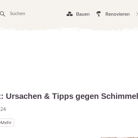
Bauen
Renovieren
z: Ursachen & Tipps gegen Schimme
024
Mehr