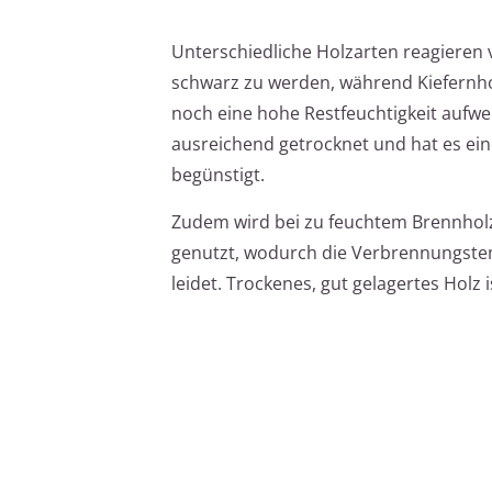
Unterschiedliche Holzarten reagieren 
schwarz zu werden, während Kiefernhol
noch eine hohe Restfeuchtigkeit aufweis
ausreichend getrocknet und hat es ein
begünstigt.
Zudem wird bei zu feuchtem Brennholz
genutzt, wodurch die Verbrennungste
leidet. Trockenes, gut gelagertes Holz 