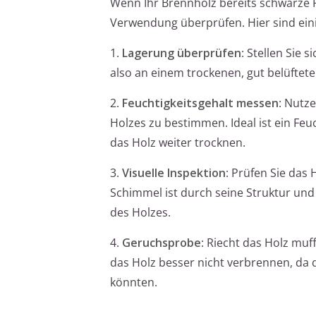
Wenn Ihr Brennholz bereits schwarze F
Verwendung überprüfen. Hier sind eini
1.
Lagerung überprüfen
: Stellen Sie 
also an einem trockenen, gut belüftete
2.
Feuchtigkeitsgehalt messen
: Nutz
Holzes zu bestimmen. Ideal ist ein Feu
das Holz weiter trocknen.
3.
Visuelle Inspektion
: Prüfen Sie das
Schimmel ist durch seine Struktur und
des Holzes.
4.
Geruchsprobe
: Riecht das Holz muff
das Holz besser nicht verbrennen, da 
könnten.