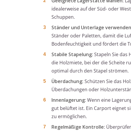
Geeignete Lagerstätte wählen
: L
idealerweise auf der Süd- oder West
Schuppen.
Ständer und Unterlage verwende
Ständer oder Paletten, damit die Lu
Bodenfeuchtigkeit und fördert die 
Stabile Stapelung
: Stapeln Sie das 
die Holzmiete, bei der die Scheite 
optimal durch den Stapel strömen.
Überdachung
: Schützen Sie das Ho
Überdachungen oder Holzunterstände 
Innenlagerung
: Wenn eine Lagerung 
gut belüftet ist. Ein Carport eignet 
zu ermöglichen.
Regelmäßige Kontrolle
: Überprüfe