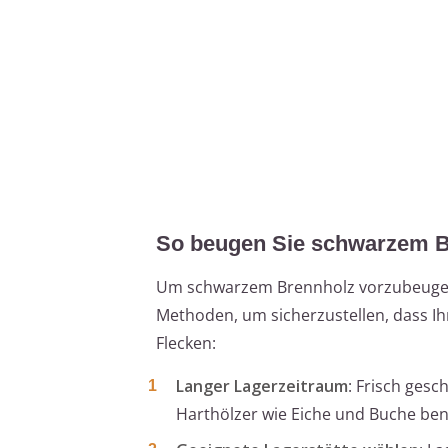
So beugen Sie schwarzem Br
Um schwarzem Brennholz vorzubeugen, 
Methoden, um sicherzustellen, dass Ih
Flecken:
Langer Lagerzeitraum
: Frisch ges
Harthölzer wie Eiche und Buche benö