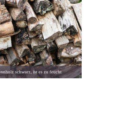
nnholz schwarz, ist es zu feucht