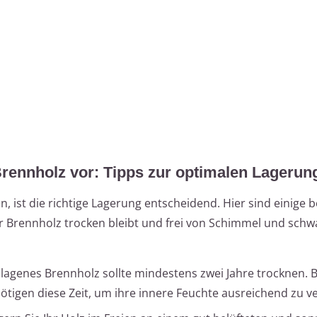
ennholz vor: Tipps zur optimalen Lagerun
ist die richtige Lagerung entscheidend. Hier sind einige 
r Brennholz trocken bleibt und frei von Schimmel und sch
chlagenes Brennholz sollte mindestens zwei Jahre trocknen.
tigen diese Zeit, um ihre innere Feuchte ausreichend zu ve