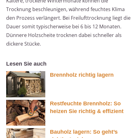
Kältere, trockene Wintermonate können die
Trocknung beschleunigen, während feuchtes Klima
den Prozess verlängert. Bei Freilufttrocknung liegt die
Dauer somit typischerweise bei 6 bis 12 Monaten.
Dünnere Holzscheite trocknen dabei schneller als
dickere Stücke.
Lesen Sie auch
Brennholz richtig lagern
Restfeuchte Brennholz: So
heizen Sie richtig & effizient
Bauholz lagern: So geht’s