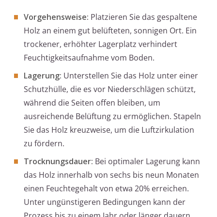
Vorgehensweise:
Platzieren Sie das gespaltene
Holz an einem gut belüfteten, sonnigen Ort. Ein
trockener, erhöhter Lagerplatz verhindert
Feuchtigkeitsaufnahme vom Boden.
Lagerung:
Unterstellen Sie das Holz unter einer
Schutzhülle, die es vor Niederschlägen schützt,
während die Seiten offen bleiben, um
ausreichende Belüftung zu ermöglichen. Stapeln
Sie das Holz kreuzweise, um die Luftzirkulation
zu fördern.
Trocknungsdauer:
Bei optimaler Lagerung kann
das Holz innerhalb von sechs bis neun Monaten
einen Feuchtegehalt von etwa 20% erreichen.
Unter ungünstigeren Bedingungen kann der
Prozess bis zu einem Jahr oder länger dauern.