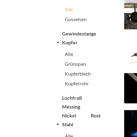
Alle
Gusseisen
Gewindestange
Kupfer
Alle
Grünspan
Kupferblech
Kupferrohr
Lochfraß
Messing
Nickel
Rost
Stahl
Alle