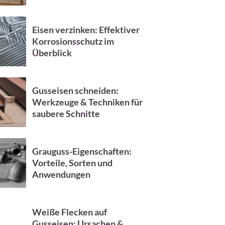
Eisen verzinken: Effektiver
Korrosionsschutz im
Überblick
Gusseisen schneiden:
Werkzeuge & Techniken für
saubere Schnitte
Grauguss-Eigenschaften:
Vorteile, Sorten und
Anwendungen
Weiße Flecken auf
Gusseisen: Ursachen &