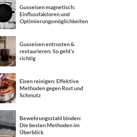
Gusseisen magnetisch:
Einflussfaktoren und
Optimierungsmöglichkeiten
Gusseisen entrosten &
restaurieren: So geht’s
richtig
Eisen reinigen: Effektive
Methoden gegen Rost und
Schmutz
Bewehrungsstahl binden:
Die besten Methoden im
Überblick