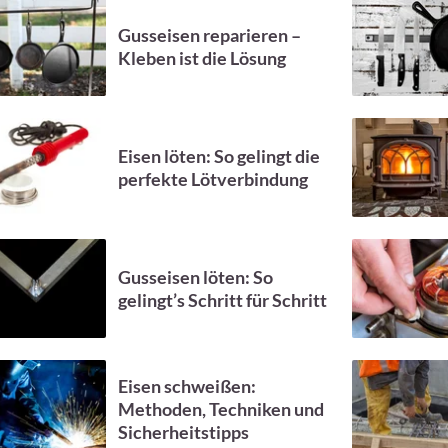
Gusseisen reparieren –
Kleben ist die Lösung
Eisen löten: So gelingt die
perfekte Lötverbindung
Gusseisen löten: So
gelingt’s Schritt für Schritt
Eisen schweißen:
Methoden, Techniken und
Sicherheitstipps