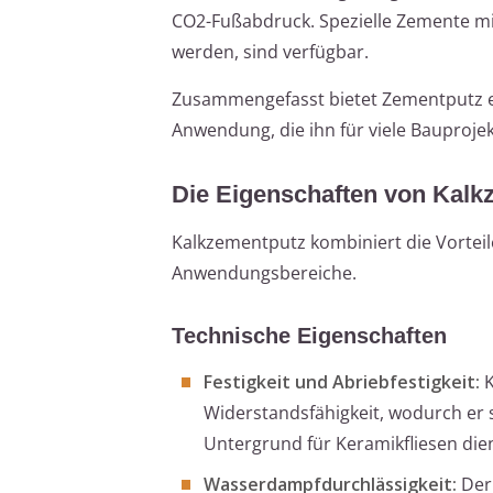
CO2-Fußabdruck. Spezielle Zemente mi
werden, sind verfügbar.
Zusammengefasst bietet Zementputz ei
Anwendung, die ihn für viele Bauprojek
Die Eigenschaften von Kalk
Kalkzementputz kombiniert die Vorteil
Anwendungsbereiche.
Technische Eigenschaften
Festigkeit und Abriebfestigkeit:
K
Widerstandsfähigkeit, wodurch er s
Untergrund für Keramikfliesen die
Wasserdampfdurchlässigkeit:
Der 