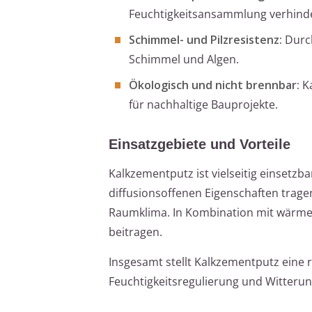
Feuchtigkeitsansammlung verhinde
Schimmel- und Pilzresistenz:
Durch
Schimmel und Algen.
Ökologisch und nicht brennbar:
Ka
für nachhaltige Bauprojekte.
Einsatzgebiete und Vorteile
Kalkzementputz ist vielseitig einsetzb
diffusionsoffenen Eigenschaften trage
Raumklima. In Kombination mit wärme
beitragen.
Insgesamt stellt Kalkzementputz eine 
Feuchtigkeitsregulierung und Witterun