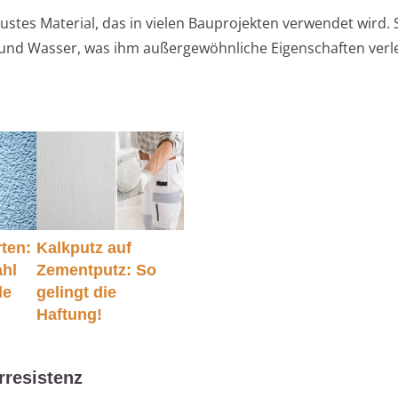
bustes Material, das in vielen Bauprojekten verwendet wird. 
und Wasser, was ihm außergewöhnliche Eigenschaften verle
ten:
Kalkputz auf
ahl
Zementputz: So
de
gelingt die
Haftung!
rresistenz