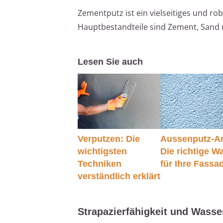
Zementputz ist ein vielseitiges und ro
Hauptbestandteile sind Zement, Sand 
Lesen Sie auch
Verputzen: Die
Aussenputz-Ar
wichtigsten
Die richtige W
Techniken
für Ihre Fassa
verständlich erklärt
Strapazierfähigkeit und Wasse