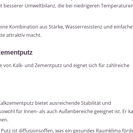
t besserer Umweltbilanz, die bei niedrigeren Temperaturen
ne Kombination aus Stärke, Wasserresistenz und einfache
te attraktiv macht.
zementputz
e von Kalk- und Zementputz und eignet sich für zahlreiche
alkzementputz bietet ausreichende Stabilität und
owohl für Innen- als auch Außenbereiche geeignet ist. Er k
nen.
Putz ist diffusionsoffen, was ein gesundes Raumklima förd