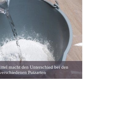
ttel macht den Unterschied bei den
verschiedenen Putzarten