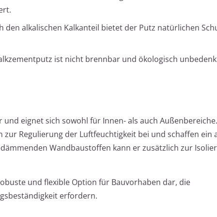
rt.
 den alkalischen Kalkanteil bietet der Putz natürlichen Sch
lkzementputz ist nicht brennbar und ökologisch unbedenkli
ar und eignet sich sowohl für Innen- als auch Außenbereiche
n zur Regulierung der Luftfeuchtigkeit bei und schaffen ei
dämmenden Wandbaustoffen kann er zusätzlich zur Isolie
robuste und flexible Option für Bauvorhaben dar, die
gsbeständigkeit erfordern.