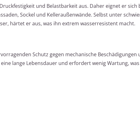
ruckfestigkeit und Belastbarkeit aus. Daher eignet er sich
assaden, Sockel und Kelleraußenwände. Selbst unter schwie
ser, härtet er aus, was ihn extrem wasserresistent macht.
ervorragenden Schutz gegen mechanische Beschädigungen 
 eine lange Lebensdauer und erfordert wenig Wartung, was l