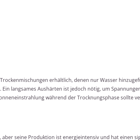
e Trockenmischungen erhältlich, denen nur Wasser hinzuge
t. Ein langsames Aushärten ist jedoch nötig, um Spannunge
 Sonneneinstrahlung während der Trocknungsphase sollte v
, aber seine Produktion ist energieintensiv und hat einen si