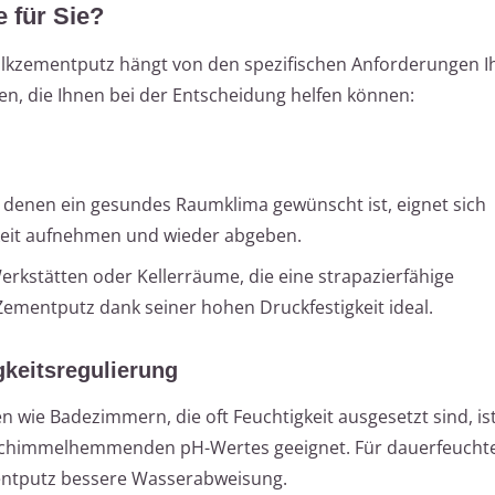
e für Sie?
lkzementputz hängt von den spezifischen Anforderungen I
rien, die Ihnen bei der Entscheidung helfen können:
 denen ein gesundes Raumklima gewünscht ist, eignet sich
keit aufnehmen und wieder abgeben.
erkstätten oder Kellerräume, die eine strapazierfähige
ementputz dank seiner hohen Druckfestigkeit ideal.
keitsregulierung
n wie Badezimmern, die oft Feuchtigkeit ausgesetzt sind, is
schimmelhemmenden pH-Wertes geeignet. Für dauerfeuchte
entputz bessere Wasserabweisung.