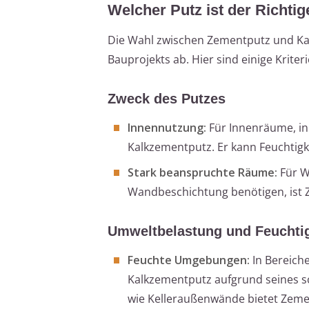
Welcher Putz ist der Richtig
Die Wahl zwischen Zementputz und Ka
Bauprojekts ab. Hier sind einige Krite
Zweck des Putzes
Innennutzung:
Für Innenräume, in
Kalkzementputz. Er kann Feuchtig
Stark beanspruchte Räume:
Für W
Wandbeschichtung benötigen, ist Z
Umweltbelastung und Feuchtig
Feuchte Umgebungen:
In Bereiche
Kalkzementputz aufgrund seines 
wie Kelleraußenwände bietet Zem