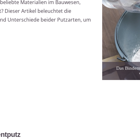
eliebte Materialien im Bauwesen,
t? Dieser Artikel beleuchtet die
nd Unterschiede beider Putzarten, um
Das Bindemi
ntputz