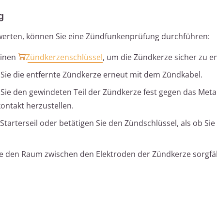
g
erten, können Sie eine Zündfunkenprüfung durchführen:
einen
Zündkerzenschlüssel
, um die Zündkerze sicher zu e
 Sie die entfernte Zündkerze erneut mit dem Zündkabel.
 Sie den gewindeten Teil der Zündkerze fest gegen das Met
ntakt herzustellen.
 Starterseil oder betätigen Sie den Zündschlüssel, als ob Si
ie den Raum zwischen den Elektroden der Zündkerze sorgfäl