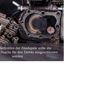
erprüfen der Zündspule sollte die
Ursache für den Defekt ausgeschlossen
werden