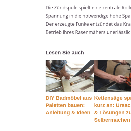
Die Zündspule spielt eine zentrale Rol
Spannung in die notwendige hohe Spa
Der erzeugte Funke entzündet das Kraf
Betrieb Ihres Rasenmähers unerlässlich
Lesen Sie auch
DIY Badmöbel aus
Kettensäge sp
Paletten bauen:
kurz an: Ursa
Anleitung & Ideen
& Lösungen z
Selbermachen