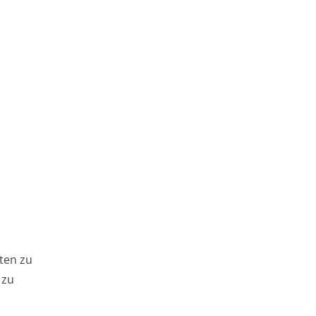
ten zu
 zu