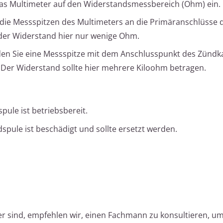
e das Multimeter auf den Widerstandsmessbereich (Ohm) ein.
e die Messspitzen des Multimeters an die Primäranschlüsse 
der Widerstand hier nur wenige Ohm.
den Sie eine Messspitze mit dem Anschlusspunkt des Zündk
Der Widerstand sollte hier mehrere Kiloohm betragen.
spule ist betriebsbereit.
dspule ist beschädigt und sollte ersetzt werden.
r sind, empfehlen wir, einen Fachmann zu konsultieren, u