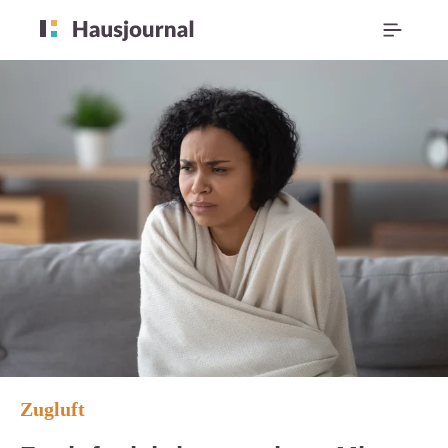
Zugluft