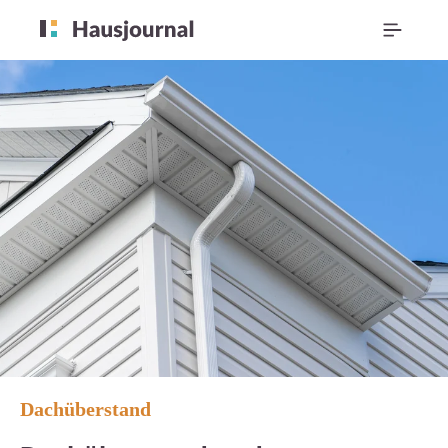
Dachüberstand