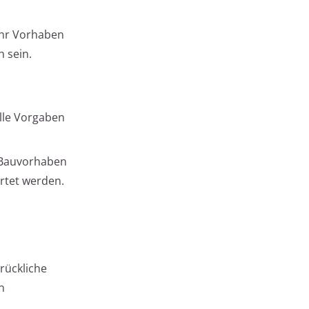
Ihr Vorhaben
 sein.
lle Vorgaben
 Bauvorhaben
rtet werden.
rückliche
n