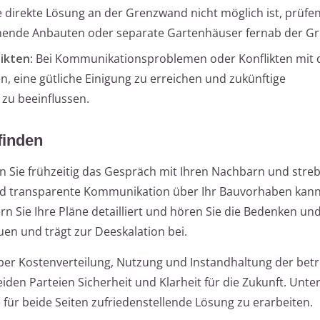
ine direkte Lösung an der Grenzwand nicht möglich ist, prüfen
tehende Anbauten oder separate Gartenhäuser fernab der G
likten
: Bei Kommunikationsproblemen oder Konflikten mit
, eine gütliche Einigung zu erreichen und zukünftige
zu beeinflussen.
finden
n Sie frühzeitig das Gespräch mit Ihren Nachbarn und streb
nd transparente Kommunikation über Ihr Bauvorhaben kan
n Sie Ihre Pläne detailliert und hören Sie die Bedenken un
uen und trägt zur Deeskalation bei.
ber Kostenverteilung, Nutzung und Instandhaltung der bet
beiden Parteien Sicherheit und Klarheit für die Zukunft. Unt
 für beide Seiten zufriedenstellende Lösung zu erarbeiten.