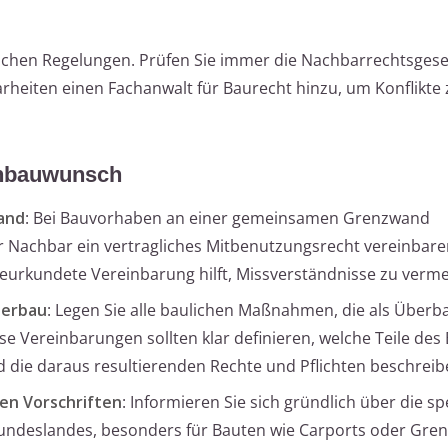
lichen Regelungen. Prüfen Sie immer die Nachbarrechtsgese
rheiten einen Fachanwalt für Baurecht hinzu, um Konflikte 
Anbauwunsch
and
: Bei Bauvorhaben an einer gemeinsamen Grenzwand
Nachbar ein vertragliches Mitbenutzungsrecht vereinbaren
l beurkundete Vereinbarung hilft, Missverständnisse zu verm
berbau
: Legen Sie alle baulichen Maßnahmen, die als Überb
ese Vereinbarungen sollten klar definieren, welche Teile des
die daraus resultierenden Rechte und Pflichten beschreib
en Vorschriften
: Informieren Sie sich gründlich über die sp
Bundeslandes, besonders für Bauten wie Carports oder Gre