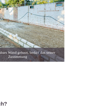
bars Wand gebaut, bedarf das seiner
Zustimmung
ch?