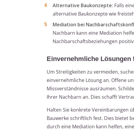
Alternative Baukonzepte
: Falls e
alternative Baukonzepte wie freis
Mediation bei Nachbarschaftskonf
Nachbarn kann eine Mediation helfen
Nachbarschaftsbeziehungen positiv 
Einvernehmliche Lösungen 
Um Streitigkeiten zu vermeiden, suche
einvernehmliche Lösung an. Offene u
Missverständnisse ausräumen. Schilder
Ihrer Nachbarn an. Dies schafft Vertra
Halten Sie konkrete Vereinbarungen ü
Bauwerke schriftlich fest. Dies bietet 
durch eine Mediation kann helfen, eine