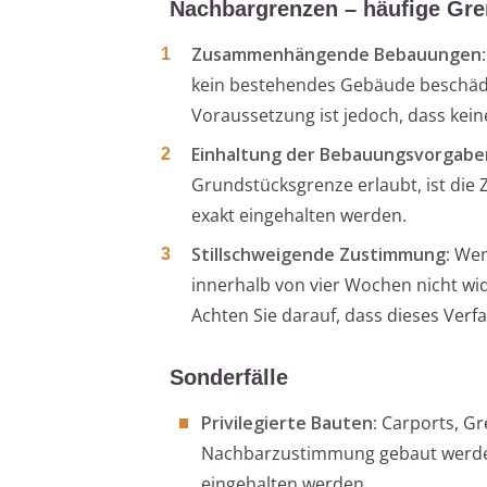
Nachbargrenzen – häufige Gre
Zusammenhängende Bebauungen
kein bestehendes Gebäude beschädi
Voraussetzung ist jedoch, dass kei
Einhaltung der Bebauungsvorgabe
Grundstücksgrenze erlaubt, ist die
exakt eingehalten werden.
Stillschweigende Zustimmung
: We
innerhalb von vier Wochen nicht wi
Achten Sie darauf, dass dieses Verfa
Sonderfälle
Privilegierte Bauten
: Carports, G
Nachbarzustimmung gebaut werden
eingehalten werden.