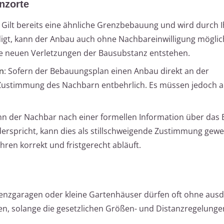
nzorte
: Gilt bereits eine ähnliche Grenzbebauung und wird durch 
gt, kann der Anbau auch ohne Nachbareinwilligung möglich
ne neuen Verletzungen der Bausubstanz entstehen.
n
: Sofern der Bebauungsplan einen Anbau direkt an der
 Zustimmung des Nachbarn entbehrlich. Es müssen jedoch a
nn der Nachbar nach einer formellen Information über das
derspricht, kann dies als stillschweigende Zustimmung gewe
hren korrekt und fristgerecht abläuft.
renzgaragen oder kleine Gartenhäuser dürfen oft ohne ausd
, solange die gesetzlichen Größen- und Distanzregelunge