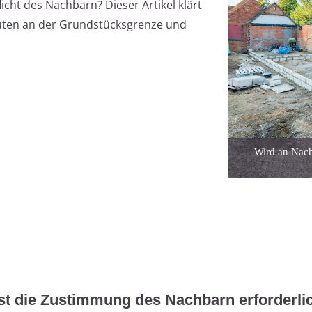
ht des Nachbarn? Dieser Artikel klärt
auten an der Grundstücksgrenze und
Wird an Nach
st die Zustimmung des Nachbarn erforderli