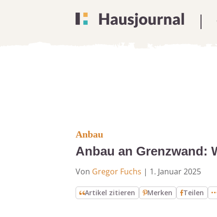
Anbau
Anbau an Grenzwand: W
Von
Gregor Fuchs
|
1. Januar 2025
Artikel zitieren
Merken
Teilen