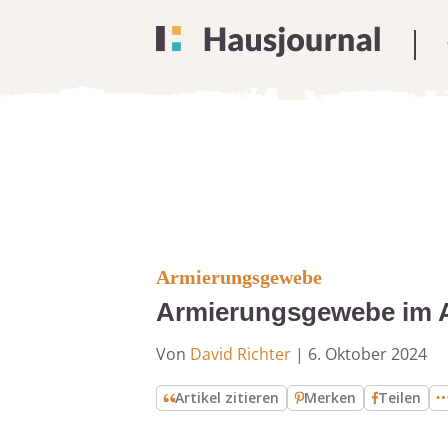
Armierungsgewebe
Armierungsgewebe im Au
Von
David Richter
|
6. Oktober 2024
Artikel zitieren
Merken
Teilen