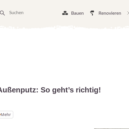
Bauen
Renovieren
ßenputz: So geht’s richtig!
Mehr