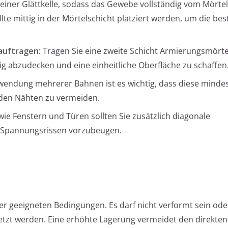
it einer Glättkelle, sodass das Gewebe vollständig vom Mörte
e mittig in der Mörtelschicht platziert werden, um die beste
auftragen:
Tragen Sie eine zweite Schicht Armierungsmörtel
g abzudecken und eine einheitliche Oberfläche zu schaffen
wendung mehrerer Bahnen ist es wichtig, dass diese minde
den Nähten zu vermeiden.
ie Fenstern und Türen sollten Sie zusätzlich diagonale
 Spannungsrissen vorzubeugen.
 geeigneten Bedingungen. Es darf nicht verformt sein oder
tzt werden. Eine erhöhte Lagerung vermeidet den direkten