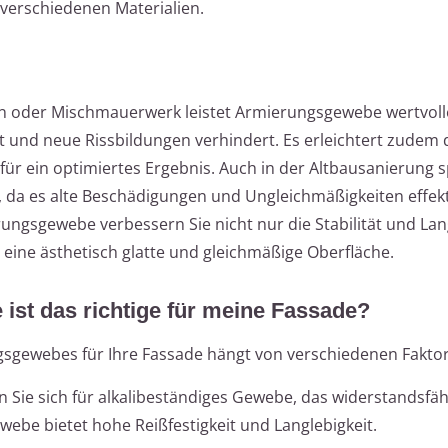
erschiedenen Materialien.
n oder Mischmauerwerk leistet Armierungsgewebe wertvoll
 und neue Rissbildungen verhindert. Es erleichtert zudem 
ür ein optimiertes Ergebnis. Auch in der Altbausanierung s
 da es alte Beschädigungen und Ungleichmäßigkeiten effekt
ungsgewebe verbessern Sie nicht nur die Stabilität und Lan
 eine ästhetisch glatte und gleichmäßige Oberfläche.
st das richtige für meine Fassade?
sgewebes für Ihre Fassade hängt von verschiedenen Faktor
 Sie sich für alkalibeständiges Gewebe, das widerstandsfäh
webe bietet hohe Reißfestigkeit und Langlebigkeit.