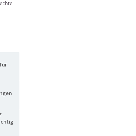
rechte
für
ingen
f
ichtig