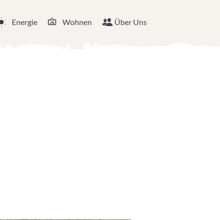
Energie
Wohnen
Über Uns