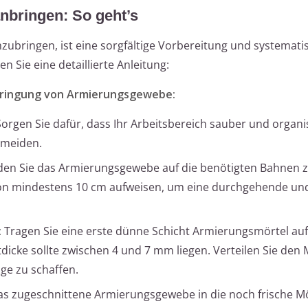
nbringen: So geht’s
bringen, ist eine sorgfältige Vorbereitung und systemati
n Sie eine detaillierte Anleitung:
nbringung von Armierungsgewebe:
orgen Sie dafür, dass Ihr Arbeitsbereich sauber und organis
rmeiden.
en Sie das Armierungsgewebe auf die benötigten Bahnen z
on mindestens 10 cm aufweisen, um eine durchgehende und
:
Tragen Sie eine erste dünne Schicht Armierungsmörtel auf
dicke sollte zwischen 4 und 7 mm liegen. Verteilen Sie den 
ge zu schaffen.
as zugeschnittene Armierungsgewebe in die noch frische Mö