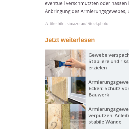
eventuell verschmutzten oder nassen B
Anbringung des Armierungsgewebes, und
Artikelbild: simazoran/iStockphoto
Jetzt weiterlesen
Gewebe verspach
Stabilere und ris
erzielen
Armierungsgewe
Ecken: Schutz vo
Bauwerk
Armierungsgewe
verputzen: Anleit
stabile Wände