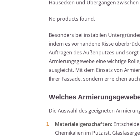
Hausecken und Übergängen zwischen v
No products found.
Besonders bei instabilen Untergründe
indem es vorhandene Risse überbrückt
Auftragen des Außenputzes und sorgt f
Armierungsgewebe eine wichtige Rolle,
ausgleicht. Mit dem Einsatz von Armier
Ihrer Fassade, sondern erreichen auch
Welches Armierungsgewebe i
Die Auswahl des geeigneten Armierung
Materialeigenschaften:
Entscheiden
Chemikalien im Putz ist. Glasfaserge