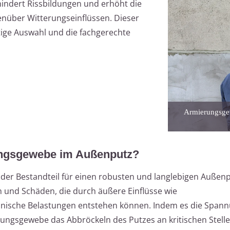
ndert Rissbildungen und erhöht die
enüber Witterungseinflüssen. Dieser
chtige Auswahl und die fachgerechte
Armierungsgew
ungsgewebe im Außenputz?
der Bestandteil für einen robusten und langlebigen Außenp
en und Schäden, die durch äußere Einflüsse wie
sche Belastungen entstehen können. Indem es die Span
erungsgewebe das Abbröckeln des Putzes an kritischen Stell