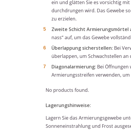
ein und glätten Sie es vorsichtig m
durchdrungen wird. Das Gewebe sollt
zu erzielen.
Zweite Schicht Armierungsmörtel 
nass“ auf, um das Gewebe vollständi
Überlappung sicherstellen:
Bei Ver
überlappen, um Schwachstellen an 
Diagonalarmierung:
Bei Öffnungen w
Armierungsstreifen verwenden, um
No products found.
Lagerungshinweise:
Lagern Sie das Armierungsgewebe unter
Sonneneinstrahlung und Frost ausgese