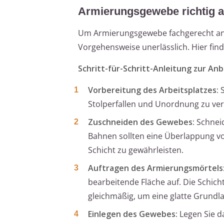
Armierungsgewebe richtig a
Um Armierungsgewebe fachgerecht anzu
Vorgehensweise unerlässlich. Hier finde
Schritt-für-Schritt-Anleitung zur A
Vorbereitung des Arbeitsplatzes:
S
Stolperfallen und Unordnung zu ve
Zuschneiden des Gewebes:
Schneid
Bahnen sollten eine Überlappung v
Schicht zu gewährleisten.
Auftragen des Armierungsmörtels
bearbeitende Fläche auf. Die Schicht
gleichmäßig, um eine glatte Grundla
Einlegen des Gewebes:
Legen Sie d