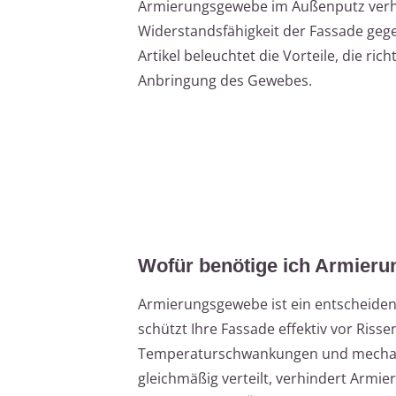
Armierungsgewebe im Außenputz verhi
Widerstandsfähigkeit der Fassade geg
Artikel beleuchtet die Vorteile, die ri
Anbringung des Gewebes.
Wofür benötige ich Armier
Armierungsgewebe ist ein entscheiden
schützt Ihre Fassade effektiv vor Riss
Temperaturschwankungen und mechani
gleichmäßig verteilt, verhindert Armi