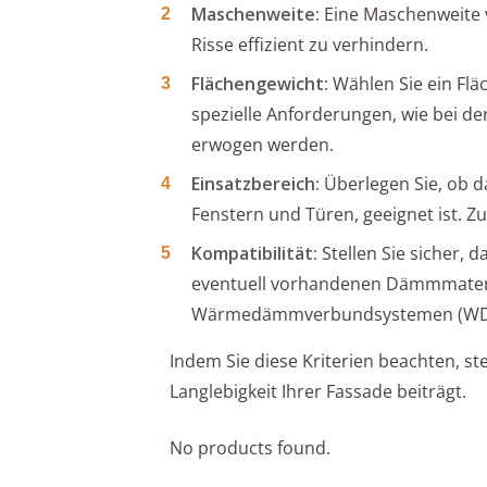
Maschenweite:
Eine Maschenweite v
Risse effizient zu verhindern.
Flächengewicht:
Wählen Sie ein Flä
spezielle Anforderungen, wie bei d
erwogen werden.
Einsatzbereich:
Überlegen Sie, ob d
Fenstern und Türen, geeignet ist. Zu
Kompatibilität:
Stellen Sie sicher,
eventuell vorhandenen Dämmmaterial
Wärmedämmverbundsystemen (WD
Indem Sie diese Kriterien beachten, st
Langlebigkeit Ihrer Fassade beiträgt.
No products found.