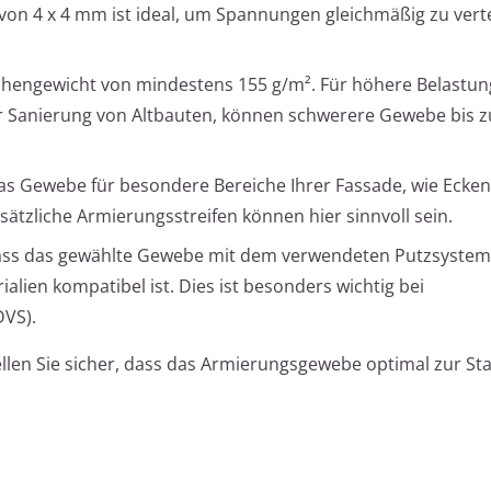
on 4 x 4 mm ist ideal, um Spannungen gleichmäßig zu vert
chengewicht von mindestens 155 g/m². Für höhere Belastu
er Sanierung von Altbauten, können schwerere Gewebe bis z
as Gewebe für besondere Bereiche Ihrer Fassade, wie Ecke
sätzliche Armierungsstreifen können hier sinnvoll sein.
 dass das gewählte Gewebe mit dem verwendeten Putzsyste
ien kompatibel ist. Dies ist besonders wichtig bei
VS).
ellen Sie sicher, dass das Armierungsgewebe optimal zur Sta