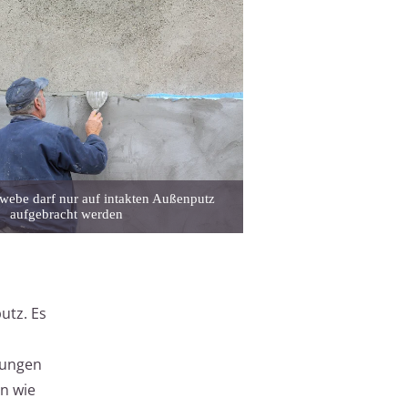
ebe darf nur auf intakten Außenputz
aufgebracht werden
utz. Es
nungen
en wie