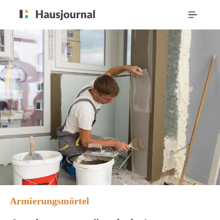
Armierungsmörtel