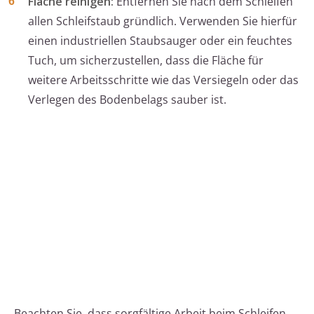
Fläche reinigen:
Entfernen Sie nach dem Schleifen
allen Schleifstaub gründlich. Verwenden Sie hierfür
einen industriellen Staubsauger oder ein feuchtes
Tuch, um sicherzustellen, dass die Fläche für
weitere Arbeitsschritte wie das Versiegeln oder das
Verlegen des Bodenbelags sauber ist.
Beachten Sie, dass sorgfältige Arbeit beim Schleifen