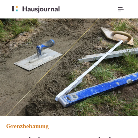
Grenzbebauung