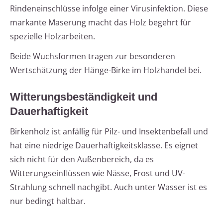
Rindeneinschlüsse infolge einer Virusinfektion. Diese
markante Maserung macht das Holz begehrt für
spezielle Holzarbeiten.
Beide Wuchsformen tragen zur besonderen
Wertschätzung der Hänge-Birke im Holzhandel bei.
Witterungsbeständigkeit und
Dauerhaftigkeit
Birkenholz ist anfällig für Pilz- und Insektenbefall und
hat eine niedrige Dauerhaftigkeitsklasse. Es eignet
sich nicht für den Außenbereich, da es
Witterungseinflüssen wie Nässe, Frost und UV-
Strahlung schnell nachgibt. Auch unter Wasser ist es
nur bedingt haltbar.