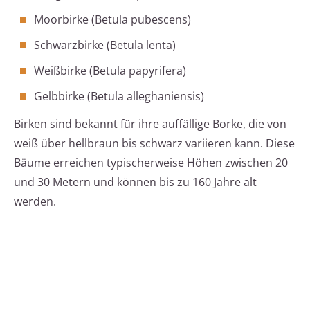
Moorbirke (Betula pubescens)
Schwarzbirke (Betula lenta)
Weißbirke (Betula papyrifera)
Gelbbirke (Betula alleghaniensis)
Birken sind bekannt für ihre auffällige Borke, die von
weiß über hellbraun bis schwarz variieren kann. Diese
Bäume erreichen typischerweise Höhen zwischen 20
und 30 Metern und können bis zu 160 Jahre alt
werden.