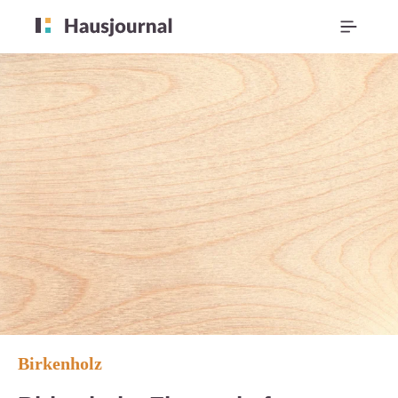
Birkenholz