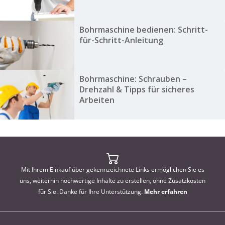
Bohrmaschine bedienen: Schritt-
für-Schritt-Anleitung
Bohrmaschine: Schrauben –
Drehzahl & Tipps für sicheres
Arbeiten
Mit Ihrem Einkauf über gekennzeichnete Links ermöglichen Sie es
uns, weiterhin hochwertige Inhalte zu erstellen, ohne Zusatzkosten
für Sie. Danke für Ihre Unterstützung.
Mehr erfahren