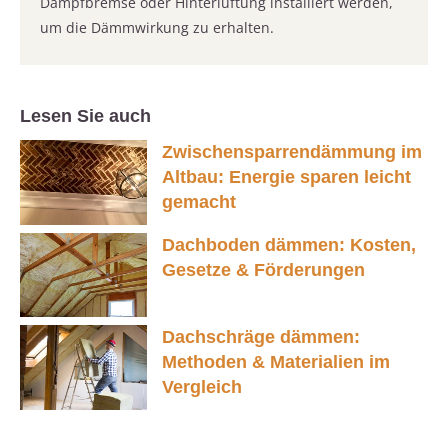
Dampfbremse oder Hinterlüftung installiert werden,
um die Dämmwirkung zu erhalten.
Lesen Sie auch
Zwischensparrendämmung im
Altbau: Energie sparen leicht
gemacht
Dachboden dämmen: Kosten,
Gesetze & Förderungen
Dachschräge dämmen:
Methoden & Materialien im
Vergleich