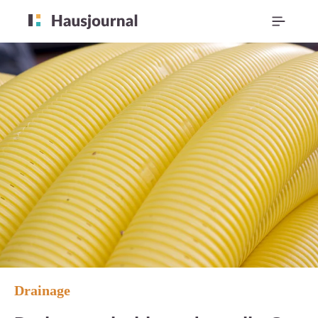
Drainage