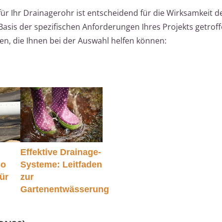
ür Ihr Drainagerohr ist entscheidend für die Wirksamkeit d
asis der spezifischen Anforderungen Ihres Projekts getrof
ien, die Ihnen bei der Auswahl helfen können:
Effektive Drainage-
So
Systeme: Leitfaden
für
zur
Gartenentwässerung