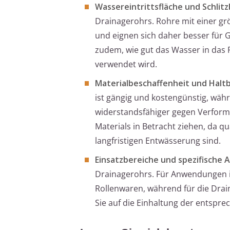
Wassereintrittsfläche und Schlitz
Drainagerohrs. Rohre mit einer gr
und eignen sich daher besser für 
zudem, wie gut das Wasser in das 
verwendet wird.
Materialbeschaffenheit und Haltb
ist gängig und kostengünstig, wä
widerstandsfähiger gegen Verform
Materials in Betracht ziehen, da qu
langfristigen Entwässerung sind.
Einsatzbereiche und spezifische 
Drainagerohrs. Für Anwendungen im
Rollenwaren, während für die Dra
Sie auf die Einhaltung der entspr