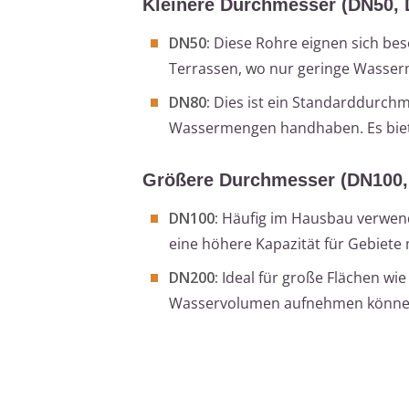
Kleinere Durchmesser (DN50, 
DN50:
Diese Rohre eignen sich bes
Terrassen, wo nur geringe Wasse
DN80:
Dies ist ein Standarddurch
Wassermengen handhaben. Es bietet
Größere Durchmesser (DN100,
DN100:
Häufig im Hausbau verwend
eine höhere Kapazität für Gebie
DN200:
Ideal für große Flächen wie
Wasservolumen aufnehmen könne