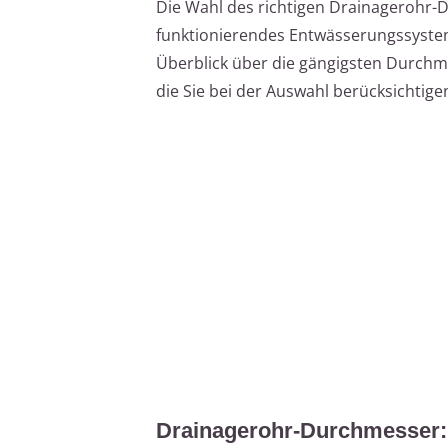
Die Wahl des richtigen Drainagerohr-D
funktionierendes Entwässerungssystem.
Überblick über die gängigsten Durchme
die Sie bei der Auswahl berücksichtigen
Drainagerohr-Durchmesser: D