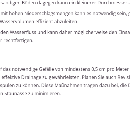
sandigen Böden dagegen kann ein kleinerer Durchmesser 
 mit hohen Niederschlagsmengen kann es notwendig sein, 
asservolumen effizient abzuleiten.
rt den Wasserfluss und kann daher möglicherweise den Einsa
 rechtfertigen.
uf das notwendige Gefälle von mindestens 0,5 cm pro Meter
effektive Drainage zu gewährleisten. Planen Sie auch Revi
chspülen zu können. Diese Maßnahmen tragen dazu bei, die 
on Staunässe zu minimieren.