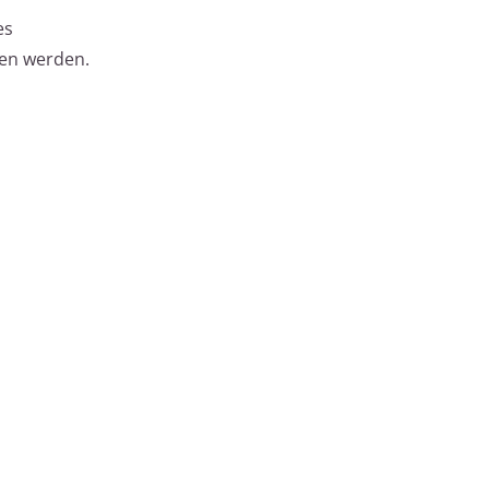
es
fen werden.