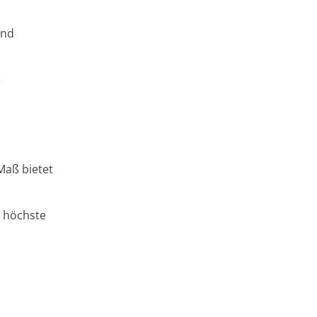
und
e
Maß bietet
s höchste