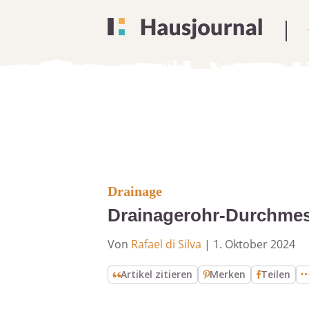
Drainage
Drainagerohr-Durchmess
Von
Rafael di Silva
|
1. Oktober 2024
Artikel zitieren
Merken
Teilen