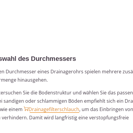
uswahl des Durchmessers
ten Durchmesser eines Drainagerohrs spielen mehrere zusä
sermenge hinausgehen.
ersuchen Sie die Bodenstruktur und wählen Sie das passe
bei sandigen oder schlammigen Böden empfiehlt sich ein Dr
 wie einem
Drainagefilterschlauch
, um das Einbringen vo
verhindern. Damit wird langfristig eine verstopfungsfreie