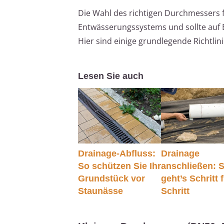
Die Wahl des richtigen Durchmessers f
Entwässerungssystems und sollte auf B
Hier sind einige grundlegende Richtlin
Lesen Sie auch
Drainage-Abfluss:
Drainage
So schützen Sie Ihr
anschließen: 
Grundstück vor
geht’s Schritt 
Staunässe
Schritt