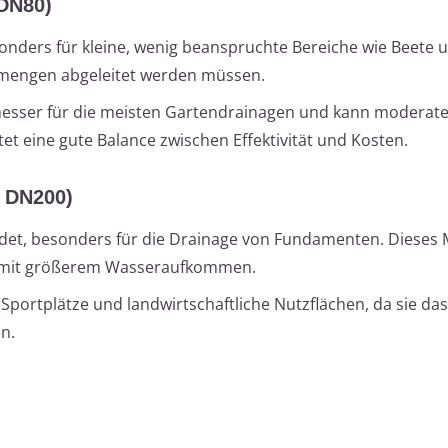
DN80)
onders für kleine, wenig beanspruchte Bereiche wie Beete 
rmengen abgeleitet werden müssen.
messer für die meisten Gartendrainagen und kann moderat
 eine gute Balance zwischen Effektivität und Kosten.
 DN200)
et, besonders für die Drainage von Fundamenten. Dieses 
te mit größerem Wasseraufkommen.
 Sportplätze und landwirtschaftliche Nutzflächen, da sie da
n.