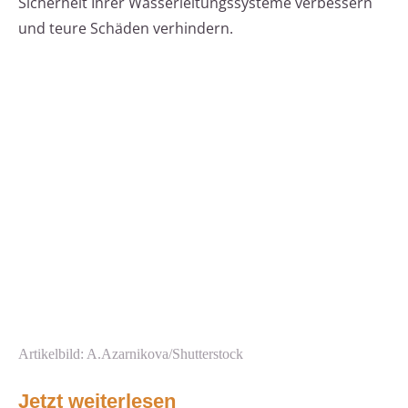
Sicherheit Ihrer Wasserleitungssysteme verbessern
und teure Schäden verhindern.
Artikelbild: A.Azarnikova/Shutterstock
Jetzt weiterlesen