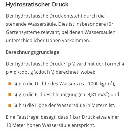
Hydrostatischer Druck
Der hydrostatische Druck entsteht durch die
stehende Wassersäule. Dies ist insbesondere für
Gartensysteme relevant, bei denen Wassersäulen
unterschiedlicher Höhen vorkommen.
Berechnungsgrundlage:
Der hydrostatische Druck \( p \) wird mit der Formel \(
p = ρ \cdot g \cdot h \) berechnet, wobei:
\( ρ \) die Dichte des Wassers (ca. 1000 kg/m³),
\( g \) die Erdbeschleunigung (ca. 9,81 m/s²) und
\( h \) die Höhe der Wassersäule in Metern ist.
Eine Faustregel besagt, dass 1 bar Druck etwa einer
10 Meter hohen Wassersäule entspricht.