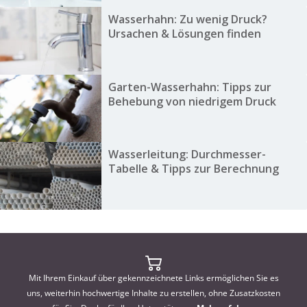
Wasserhahn: Zu wenig Druck?
Ursachen & Lösungen finden
Garten-Wasserhahn: Tipps zur
Behebung von niedrigem Druck
Wasserleitung: Durchmesser-
Tabelle & Tipps zur Berechnung
Mit Ihrem Einkauf über gekennzeichnete Links ermöglichen Sie es
uns, weiterhin hochwertige Inhalte zu erstellen, ohne Zusatzkosten