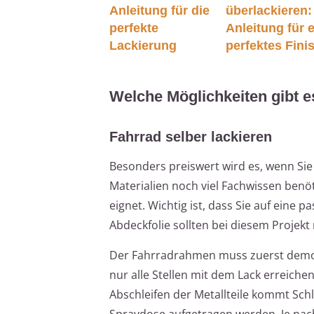
Anleitung für die
überlackieren:
perfekte
Anleitung für 
Lackierung
perfektes Fini
Welche Möglichkeiten gibt e
Fahrrad selber lackieren
Besonders preiswert wird es, wenn Sie 
Materialien noch viel Fachwissen benö
eignet. Wichtig ist, dass Sie auf ein
Abdeckfolie sollten bei diesem Projekt 
Der Fahrradrahmen muss zuerst demonti
nur alle Stellen mit dem Lack erreiche
Abschleifen der Metallteile kommt Schl
Spraydose aufgetragen werden. Je nac