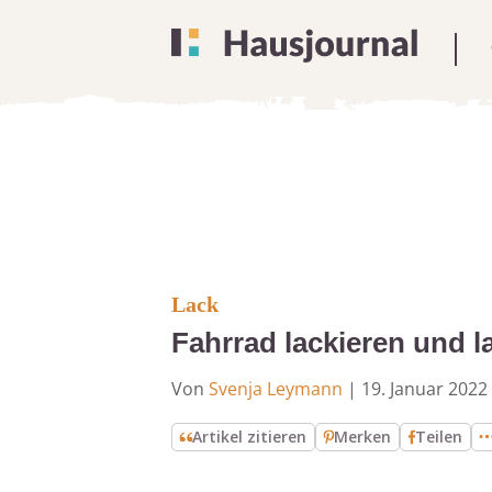
Lack
Fahrrad lackieren und l
Von
Svenja Leymann
|
19. Januar 2022
Artikel zitieren
Merken
Teilen