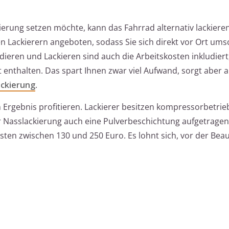
kierung setzen möchte, kann das Fahrrad alternativ lackieren
n Lackierern angeboten, sodass Sie sich direkt vor Ort um
ieren und Lackieren sind auch die Arbeitskosten inkludier
st enthalten. Das spart Ihnen zwar viel Aufwand, sorgt aber
ackierung
.
Ergebnis profitieren. Lackierer besitzen kompressorbetri
er Nasslackierung auch eine Pulverbeschichtung aufgetrage
ten zwischen 130 und 250 Euro. Es lohnt sich, vor der Bea