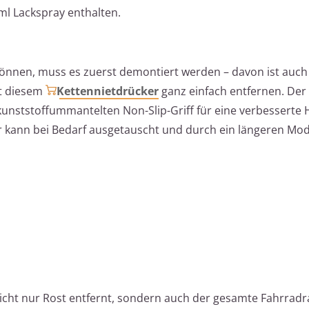
 ml Lackspray enthalten.
önnen, muss es zuerst demontiert werden – davon ist auch
it diesem
Kettennietdrücker
ganz einfach entfernen. Der
 kunststoffummantelten Non-Slip-Griff für eine verbessert
er kann bei Bedarf ausgetauscht und durch ein längeren Mode
icht nur Rost entfernt, sondern auch der gesamte Fahrra