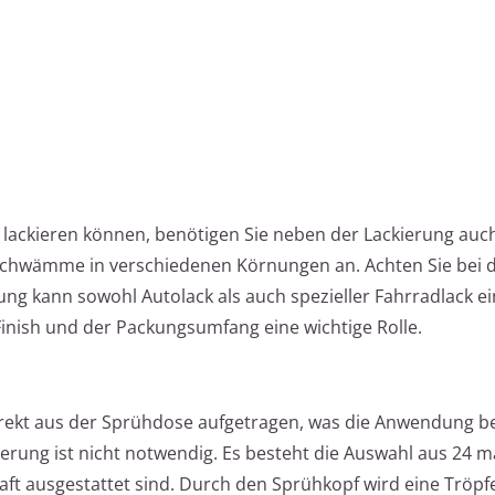
lackieren können, benötigen Sie neben der Lackierung auch
eifschwämme in verschiedenen Körnungen an. Achten Sie bei 
erung kann sowohl Autolack als auch spezieller Fahrradlack e
inish und der Packungsumfang eine wichtige Rolle.
direkt aus der Sprühdose aufgetragen, was die Anwendung 
ierung ist nicht notwendig. Es besteht die Auswahl aus 24 m
aft ausgestattet sind. Durch den Sprühkopf wird eine Tröp