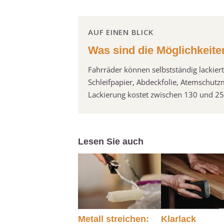
AUF EINEN BLICK
Was sind die Möglichkeite
Fahrräder können selbstständig lackier
Schleifpapier, Abdeckfolie, Atemschutz
Lackierung kostet zwischen 130 und 250
Lesen Sie auch
Metall streichen:
Klarlack