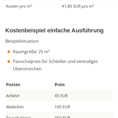
Kosten pro m²
41,80 EUR pro m²
Kostenbeispiel einfache Ausführung
Beispielsituation:
Raumgröße: 25 m²
Pauschalpreis für Schleifen und einmaliges
Überstreichen
Posten
Preis
Anfahrt
45 EUR
Abdecken
100 EUR
Pauschalpreis
350 EUR