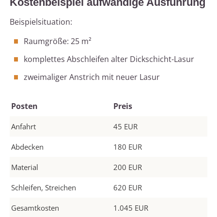
Kostenbeispiel aufwändige Ausführung
Beispielsituation:
Raumgröße: 25 m²
komplettes Abschleifen alter Dickschicht-Lasur
zweimaliger Anstrich mit neuer Lasur
Posten
Preis
Anfahrt
45 EUR
Abdecken
180 EUR
Material
200 EUR
Schleifen, Streichen
620 EUR
Gesamtkosten
1.045 EUR