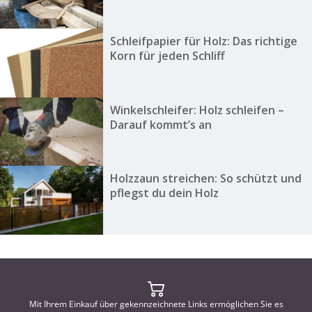
Schleifpapier für Holz: Das richtige
Korn für jeden Schliff
Winkelschleifer: Holz schleifen –
Darauf kommt’s an
Holzzaun streichen: So schützt und
pflegst du dein Holz
Mit Ihrem Einkauf über gekennzeichnete Links ermöglichen Sie es