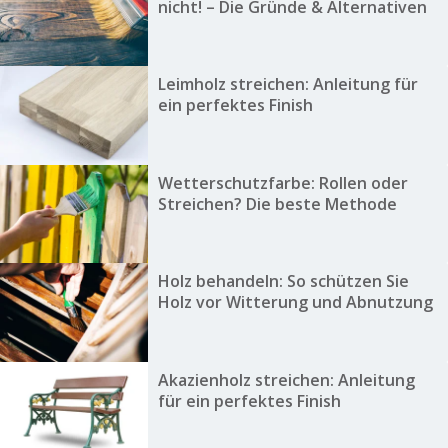
nicht! – Die Gründe & Alternativen
Leimholz streichen: Anleitung für
ein perfektes Finish
Wetterschutzfarbe: Rollen oder
Streichen? Die beste Methode
Holz behandeln: So schützen Sie
Holz vor Witterung und Abnutzung
Akazienholz streichen: Anleitung
für ein perfektes Finish