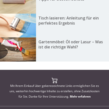
Tisch lasieren: Anleitung für ein
perfektes Ergebnis
Gartenmöbel: Öl oder Lasur – Was
ist die richtige Wahl?
Mit Ihrem Einkauf über gekennzeichnete Links ermöglichen Sie es
uns, weiterhin hochwertige Inhalte zu erstellen, ohne Zusatzkosten
für Sie. Danke für Ihre Unterstützung.
Mehr erfahren