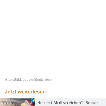
Artikelbild: bubutu/Shutterstock
Jetzt weiterlesen
Holz mit Altöl streichen? : Besser