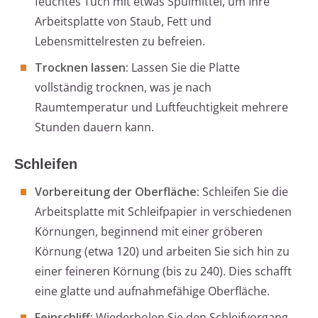
feuchtes Tuch mit etwas Spülmittel, um Ihre
Arbeitsplatte von Staub, Fett und
Lebensmittelresten zu befreien.
Trocknen lassen:
Lassen Sie die Platte
vollständig trocknen, was je nach
Raumtemperatur und Luftfeuchtigkeit mehrere
Stunden dauern kann.
Schleifen
Vorbereitung der Oberfläche:
Schleifen Sie die
Arbeitsplatte mit Schleifpapier in verschiedenen
Körnungen, beginnend mit einer gröberen
Körnung (etwa 120) und arbeiten Sie sich hin zu
einer feineren Körnung (bis zu 240). Dies schafft
eine glatte und aufnahmefähige Oberfläche.
Feinschliff:
Wiederholen Sie den Schleifvorgang