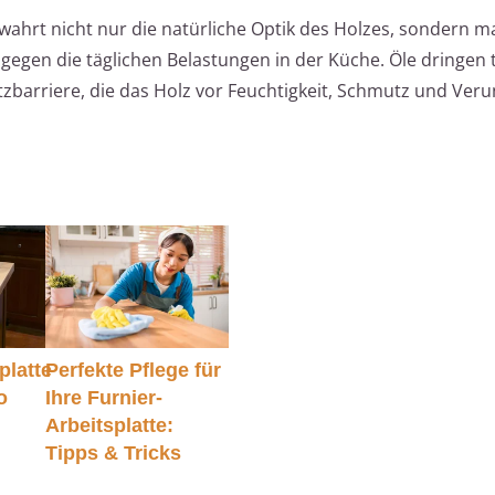
wahrt nicht nur die natürliche Optik des Holzes, sondern m
gen die täglichen Belastungen in der Küche. Öle dringen ti
tzbarriere, die das Holz vor Feuchtigkeit, Schmutz und Ver
platte
Perfekte Pflege für
o
Ihre Furnier-
Arbeitsplatte:
Tipps & Tricks