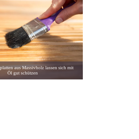
latten aus Massivholz lassen sich mit
Öl gut schützen