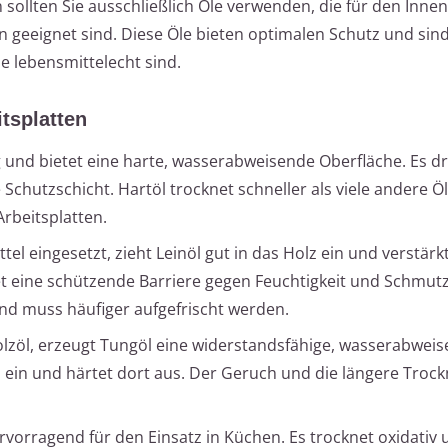
 sollten Sie ausschließlich Öle verwenden, die für den Inne
n geeignet sind. Diese Öle bieten optimalen Schutz und sin
e lebensmittelecht sind.
tsplatten
nd bietet eine harte, wasserabweisende Oberfläche. Es drin
 Schutzschicht. Hartöl trocknet schneller als viele andere Öl
Arbeitsplatten.
tel eingesetzt, zieht Leinöl gut in das Holz ein und verstärkt
det eine schützende Barriere gegen Feuchtigkeit und Schmutz
nd muss häufiger aufgefrischt werden.
olzöl, erzeugt Tungöl eine widerstandsfähige, wasserabwei
lz ein und härtet dort aus. Der Geruch und die längere Troc
ervorragend für den Einsatz in Küchen. Es trocknet oxidativ 