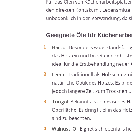
Für das Ölen von Küchenarbeitsplatten
den direkten Kontakt mit Lebensmittel
unbedenklich in der Verwendung, da si
Geeignete Öle für Küchenarbei
Hartöl:
Besonders widerstandsfähig u
das Holz ein und bildet eine robuste
ideal für die Erstbehandlung neuer 
Leinöl:
Traditionell als Holzschutzmit
natürliche Optik des Holzes. Es bil
jedoch längere Zeit zum Trocknen u
Tungöl:
Bekannt als chinesisches H
Oberfläche. Es dringt tief in das Ho
sind zu beachten.
Walnuss-Öl:
Eignet sich ebenfalls h