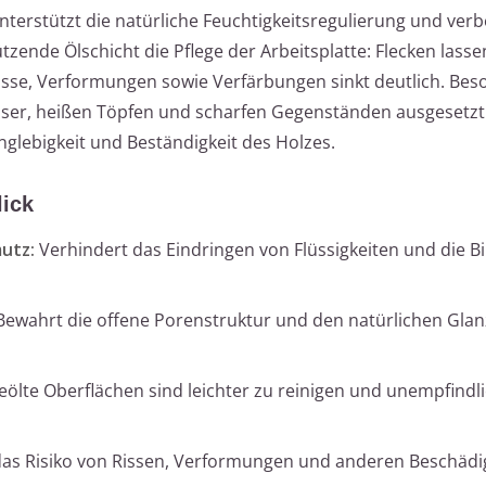
unterstützt die natürliche Feuchtigkeitsregulierung und ver
zende Ölschicht die Pflege der Arbeitsplatte: Flecken lasse
Risse, Verformungen sowie Verfärbungen sinkt deutlich. Bes
sser, heißen Töpfen und scharfen Gegenständen ausgesetzt i
nglebigkeit und Beständigkeit des Holzes.
lick
utz:
Verhindert das Eindringen von Flüssigkeiten und die B
ewahrt die offene Porenstruktur und den natürlichen Glan
ölte Oberflächen sind leichter zu reinigen und unempfindl
das Risiko von Rissen, Verformungen und anderen Beschäd