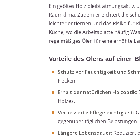
Ein geöltes Holz bleibt atmungsaktiv, 
Raumklima. Zudem erleichtert die schüt
leichter entfernen und das Risiko für 
Küche, wo die Arbeitsplatte häufig Wa
regelmäßiges Ölen für eine erhöhte La
Vorteile des Ölens auf einen B
Schutz vor Feuchtigkeit und Schm
Flecken.
Erhalt der natürlichen Holzoptik:
B
Holzes.
Verbesserte Pflegeleichtigkeit:
Ge
gegenüber täglichen Belastungen.
Längere Lebensdauer:
Reduziert 