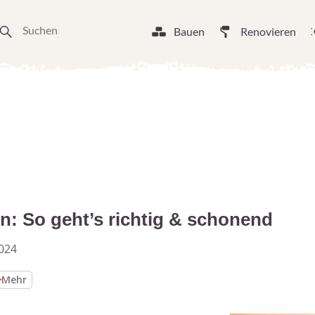
Bauen
Renovieren
n: So geht’s richtig & schonend
024
Mehr