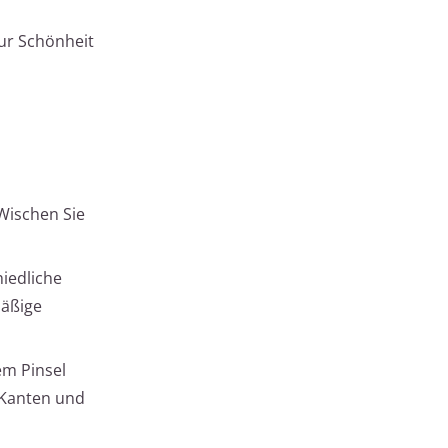
zur Schönheit
 Wischen Sie
hiedliche
mäßige
em Pinsel
e Kanten und