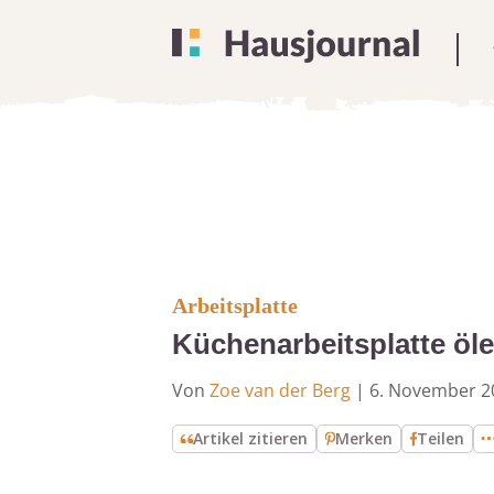
Arbeitsplatte
Küchenarbeitsplatte öle
Von
Zoe van der Berg
|
6. November 2
Artikel zitieren
Merken
Teilen