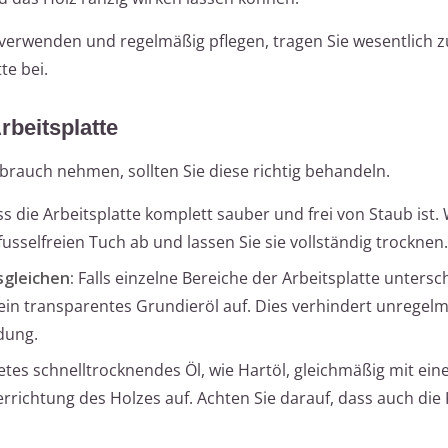
 verwenden und regelmäßig pflegen, tragen Sie wesentlich 
te bei.
beitsplatte
ebrauch nehmen, sollten Sie diese richtig behandeln.
ass die Arbeitsplatte komplett sauber und frei von Staub ist.
usselfreien Tuch ab und lassen Sie sie vollständig trocknen.
sgleichen:
Falls einzelne Bereiche der Arbeitsplatte untersc
 ein transparentes Grundieröl auf. Dies verhindert unregel
dung.
etes schnelltrocknendes Öl, wie Hartöl, gleichmäßig mit ein
errichtung des Holzes auf. Achten Sie darauf, dass auch di