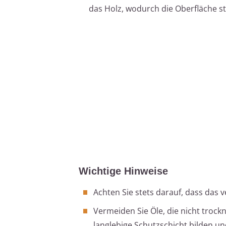
das Holz, wodurch die Oberfläche st
Wichtige Hinweise
Achten Sie stets darauf, dass das 
Vermeiden Sie Öle, die nicht trock
langlebige Schutzschicht bilden un