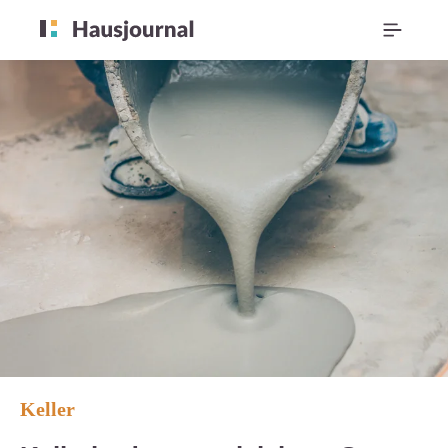
Keller