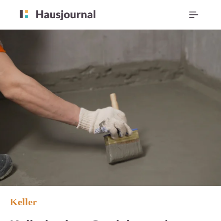
Keller