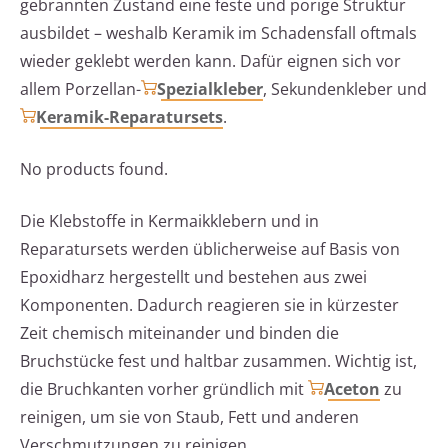
gebrannten Zustand eine feste und porige Struktur
ausbildet – weshalb Keramik im Schadensfall oftmals
wieder geklebt werden kann. Dafür eignen sich vor
allem Porzellan-
Spezialkleber
, Sekundenkleber und
Keramik-Reparatursets
.
No products found.
Die Klebstoffe in Kermaikklebern und in
Reparatursets werden üblicherweise auf Basis von
Epoxidharz hergestellt und bestehen aus zwei
Komponenten. Dadurch reagieren sie in kürzester
Zeit chemisch miteinander und binden die
Bruchstücke fest und haltbar zusammen. Wichtig ist,
die Bruchkanten vorher gründlich mit
Aceton
zu
reinigen, um sie von Staub, Fett und anderen
Verschmutzungen zu reinigen.