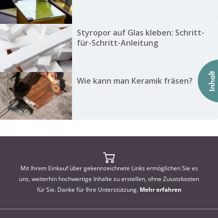
Styropor auf Glas kleben: Schritt-
für-Schritt-Anleitung
Wie kann man Keramik fräsen?
Mit Ihrem Einkauf über gekennzeichnete Links ermöglichen Sie es
uns, weiterhin hochwertige Inhalte zu erstellen, ohne Zusatzkosten
für Sie. Danke für Ihre Unterstützung.
Mehr erfahren