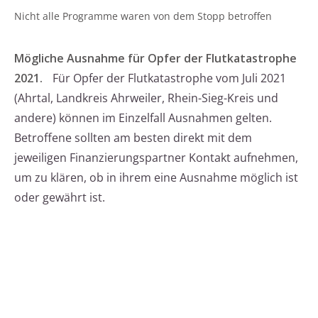
Nicht alle Programme waren von dem Stopp betroffen
Mögliche Ausnahme für Opfer der Flutkatastrophe
2021.
Für Opfer der Flutkatastrophe vom Juli 2021
(Ahrtal, Landkreis Ahrweiler, Rhein-Sieg-Kreis und
andere) können im Einzelfall Ausnahmen gelten.
Betroffene sollten am besten direkt mit dem
jeweiligen Finanzierungspartner Kontakt aufnehmen,
um zu klären, ob in ihrem eine Ausnahme möglich ist
oder gewährt ist.