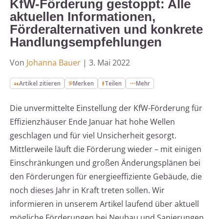
KfW-Förderung gestoppt: Alle
aktuellen Informationen,
Förderalternativen und konkrete
Handlungsempfehlungen
Von
Johanna Bauer
|
3. Mai 2022
Artikel zitieren
Merken
Teilen
Mehr
Die unvermittelte Einstellung der KfW-Förderung für
Effizienzhäuser Ende Januar hat hohe Wellen
geschlagen und für viel Unsicherheit gesorgt.
Mittlerweile läuft die Förderung wieder – mit einigen
Einschränkungen und großen Änderungsplänen bei
den Förderungen für energieeffiziente Gebäude, die
noch dieses Jahr in Kraft treten sollen. Wir
informieren in unserem Artikel laufend über aktuell
mögliche Förderungen bei Neubau und Sanierungen