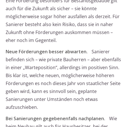
Eine Förderung besonders für Bestandsgebäude gilt
auch für die Zukunft als sicher – sie könnte
möglicherweise sogar höher ausfallen als derzeit. Für
Sanierer besteht also kein Risiko, dass sie in naher
Zukunft ohne Förderungen auskommen müssen –
eher noch im Gegenteil.
Neue Förderungen besser abwarten.
Sanierer
befinden sich – wie private Bauherren – aber ebenfalls
in einer „Warteposition“, allerdings im positiven Sinn.
Bis klar ist, welche neuen, möglicherweise höheren
Förderungen es noch dieses Jahr von staatlicher Seite
geben wird, kann es sinnvoll sein, geplante
Sanierungen unter Umständen noch etwas
aufzuschieben.
Bei Sanierungen gegebenenfalls nachplanen.
Wie
beim Neubau gilt auch für Hausbesitzer, bei der