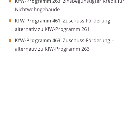
KfW-Programm 263
: zinsbegünstigter Kredit für
Nichtwohngebäude
KfW-Programm 461
: Zuschuss-Förderung –
alternativ zu KfW-Programm 261
KfW-Programm 463
: Zuschuss-Förderung –
alternativ zu KfW-Programm 263