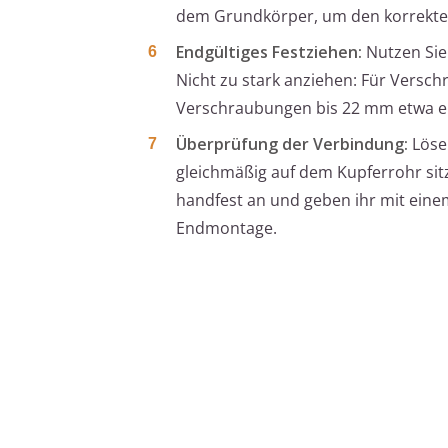
dem Grundkörper, um den korrekte
Endgültiges Festziehen:
Nutzen Sie
Nicht zu stark anziehen: Für Versc
Verschraubungen bis 22 mm etwa eine
Überprüfung der Verbindung:
Lösen
gleichmäßig auf dem Kupferrohr sitz
handfest an und geben ihr mit eine
Endmontage.