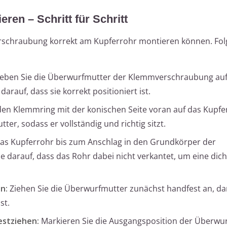
en – Schritt für Schritt
verschraubung korrekt am Kupferrohr montieren können. Fol
eben Sie die Überwurfmutter der Klemmverschraubung auf
arauf, dass sie korrekt positioniert ist.
den Klemmring mit der konischen Seite voran auf das Kupf
ter, sodass er vollständig und richtig sitzt.
as Kupferrohr bis zum Anschlag in den Grundkörper der
 darauf, dass das Rohr dabei nicht verkantet, um eine dich
n:
Ziehen Sie die Überwurfmutter zunächst handfest an, da
st.
estziehen:
Markieren Sie die Ausgangsposition der Überwu