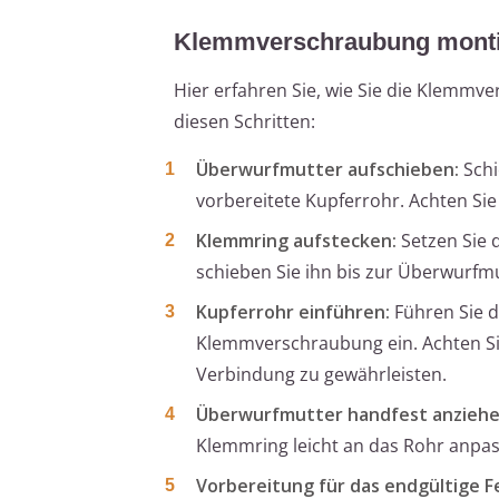
Klemmverschraubung montier
Hier erfahren Sie, wie Sie die Klemm
diesen Schritten:
Überwurfmutter aufschieben:
Schi
vorbereitete Kupferrohr. Achten Sie d
Klemmring aufstecken:
Setzen Sie 
schieben Sie ihn bis zur Überwurfmut
Kupferrohr einführen:
Führen Sie d
Klemmverschraubung ein. Achten Sie
Verbindung zu gewährleisten.
Überwurfmutter handfest anziehe
Klemmring leicht an das Rohr anpas
Vorbereitung für das endgültige F