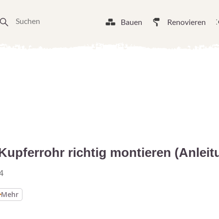
Bauen
Renovieren
pferrohr richtig montieren (Anleit
4
Mehr