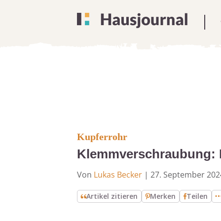
Kupferrohr
Klemmverschraubung: Ku
Von
Lukas Becker
|
27. September 202
Artikel zitieren
Merken
Teilen