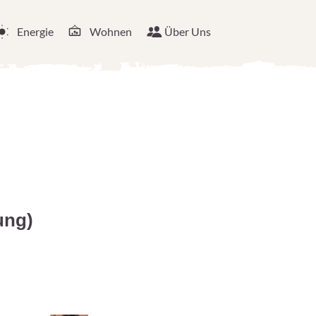
Energie
Wohnen
Über Uns
ung)