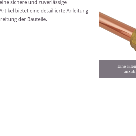
ne sichere und zuverlässige
ikel bietet eine detaillierte Anleitung
eitung der Bauteile.
Eine Kle
anzubr