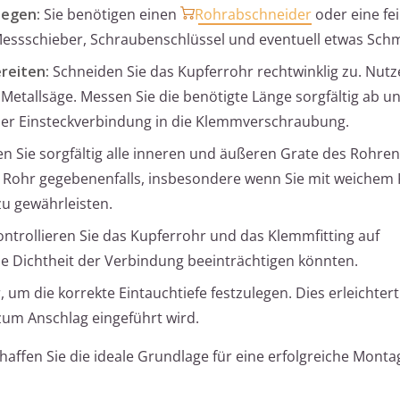
legen:
Sie benötigen einen
Rohrabschneider
oder eine fe
 Messschieber, Schraubenschlüssel und eventuell etwas Schm
reiten:
Schneiden Sie das Kupferrohr rechtwinklig zu. Nutze
Metallsäge. Messen Sie die benötigte Länge sorgfältig ab u
e der Einsteckverbindung in die Klemmverschraubung.
n Sie sorgfältig alle inneren und äußeren Grate des Rohre
as Rohr gegebenenfalls, insbesondere wenn Sie mit weichem
zu gewährleisten.
ntrollieren Sie das Kupferrohr und das Klemmfitting auf
e Dichtheit der Verbindung beeinträchtigen könnten.
 um die korrekte Eintauchtiefe festzulegen. Dies erleichter
 zum Anschlag eingeführt wird.
haffen Sie die ideale Grundlage für eine erfolgreiche Monta