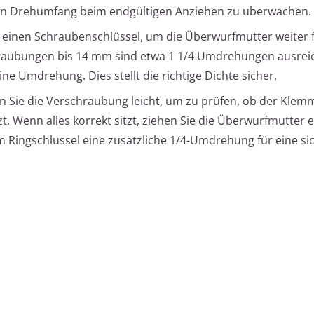
n Drehumfang beim endgültigen Anziehen zu überwachen.
 einen Schraubenschlüssel, um die Überwurfmutter weiter 
hraubungen bis 14 mm sind etwa 1 1/4 Umdrehungen ausreic
 Umdrehung. Dies stellt die richtige Dichte sicher.
 Sie die Verschraubung leicht, um zu prüfen, ob der Klem
t. Wenn alles korrekt sitzt, ziehen Sie die Überwurfmutter 
m Ringschlüssel eine zusätzliche 1/4-Umdrehung für eine si