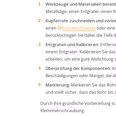
Werkzeuge und Materialien bereit
Metallsäge, einen Entgrater, einen
Kupferrohr zuschneiden und vorbe
einen
Rohrabschneider
oder eine 
berücksichtigen Sie dabei die Tief
Entgraten und Kalibrieren:
Entferne
einem Entgrater. Kalibrieren Sie d
arbeiten, um eine gute Abdichtung 
Überprüfung der Komponenten:
Ko
Beschädigungen oder Mängel, die di
Markierung:
Markieren Sie das Rohr,
und stellt sicher, dass das Rohr bis
Durch Ihre gründliche Vorbereitung sc
Klemmverschraubung.