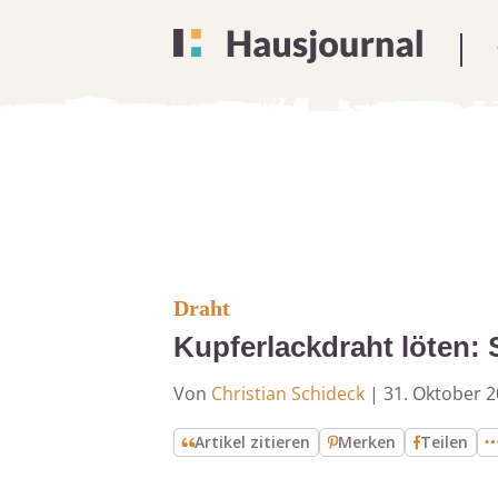
Draht
Kupferlackdraht löten: 
Von
Christian Schideck
|
31. Oktober 
Artikel zitieren
Merken
Teilen