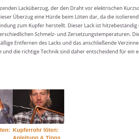
tzenden Lacküberzug, der den Draht vor elektrischen Kurzs
 dieser Überzug eine Hürde beim Löten dar, da die isolierend
indung zum Kupfer herstellt. Dieser Lack ist hitzebeständig
terschiedlichen Schmelz- und Zersetzungstemperaturen. Di
äßige Entfernen des Lacks und das anschließende Verzinne
und die richtige Technik sind daher entscheidend für ein e
ten:
Kupferrohr löten:
Anleitung & Tipps