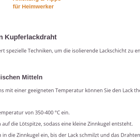
für Heimwerker
g
n Kupferlackdraht
rt spezielle Techniken, um die isolierende Lackschicht zu e
schen Mitteln
s mit einer geeigneten Temperatur können Sie den Lack t
Temperatur von 350-400 °C ein.
auf die Lötspitze, sodass eine kleine Zinnkugel entsteht.
n die Zinnkugel ein, bis der Lack schmilzt und das Drahte