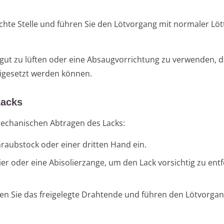
chte Stelle und führen Sie den Lötvorgang mit normaler Lö
 gut zu lüften oder eine Absaugvorrichtung zu verwenden, 
eigesetzt werden können.
Lacks
mechanischen Abtragen des Lacks:
raubstock oder einer dritten Hand ein.
ier oder eine Abisolierzange, um den Lack vorsichtig zu ent
nnen Sie das freigelegte Drahtende und führen den Lötvorga