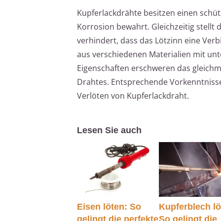
Kupferlackdrähte besitzen einen schü
Korrosion bewahrt. Gleichzeitig stellt
verhindert, dass das Lötzinn eine Verb
aus verschiedenen Materialien mit un
Eigenschaften erschweren das gleichm
Drahtes. Entsprechende Vorkenntnisse 
Verlöten von Kupferlackdraht.
Lesen Sie auch
Eisen löten: So
Kupferblech lö
gelingt die perfekte
So gelingt die