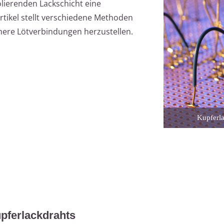
olierenden Lackschicht eine
tikel stellt verschiedene Methoden
here Lötverbindungen herzustellen.
Kupferla
pferlackdrahts