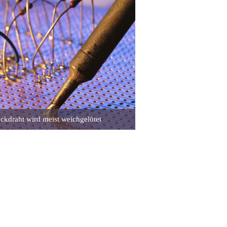
ckdraht wird meist weichgelötet