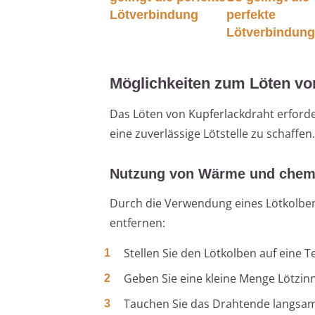
Lötverbindung
perfekte
Lötverbindun
Möglichkeiten zum Löten vo
Das Löten von Kupferlackdraht erforde
eine zuverlässige Lötstelle zu schaffen.
Nutzung von Wärme und chemi
Durch die Verwendung eines Lötkolben
entfernen:
Stellen Sie den Lötkolben auf eine 
Geben Sie eine kleine Menge Lötzinn 
Tauchen Sie das Drahtende langsam i