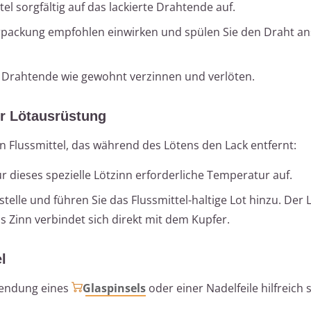
el sorgfältig auf das lackierte Drahtende auf.
Verpackung empfohlen einwirken und spülen Sie den Draht a
Drahtende wie gewohnt verzinnen und verlöten.
er Lötausrüstung
en Flussmittel, das während des Lötens den Lack entfernt:
ür dieses spezielle Lötzinn erforderliche Temperatur auf.
telle und führen Sie das Flussmittel-haltige Lot hinzu. Der 
s Zinn verbindet sich direkt mit dem Kupfer.
l
wendung eines
Glaspinsels
oder einer Nadelfeile hilfreich s