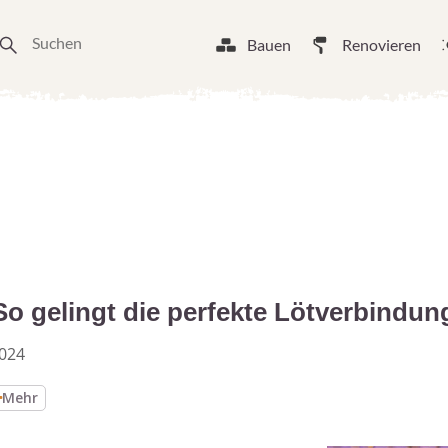
Bauen
Renovieren
So gelingt die perfekte Lötverbindun
2024
Mehr