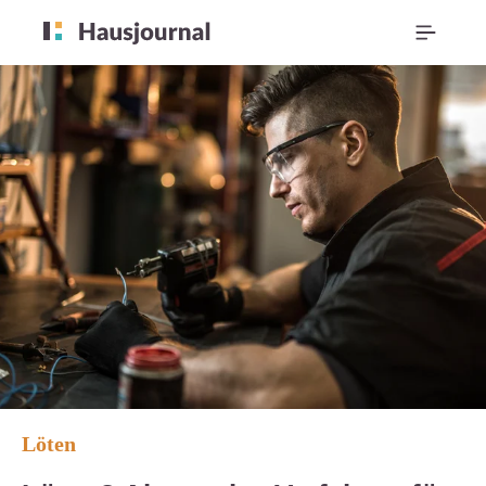
Löten