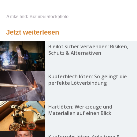
Artikelbild: BraunS/iStockphoto
Jetzt weiterlesen
Bleilot sicher verwenden: Risiken,
Schutz & Alternativen
Kupferblech löten: So gelingt die
perfekte Lötverbindung
Hartlöten: Werkzeuge und
Materialien auf einen Blick
Kupferrohr löten: Anleitung &