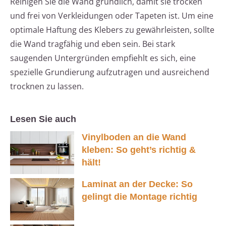
Reinigen Sie die Wand gründlich, damit sie trocken
und frei von Verkleidungen oder Tapeten ist. Um eine
optimale Haftung des Klebers zu gewährleisten, sollte
die Wand tragfähig und eben sein. Bei stark
saugenden Untergründen empfiehlt es sich, eine
spezielle Grundierung aufzutragen und ausreichend
trocknen zu lassen.
Lesen Sie auch
Vinylboden an die Wand
kleben: So geht’s richtig &
hält!
Laminat an der Decke: So
gelingt die Montage richtig