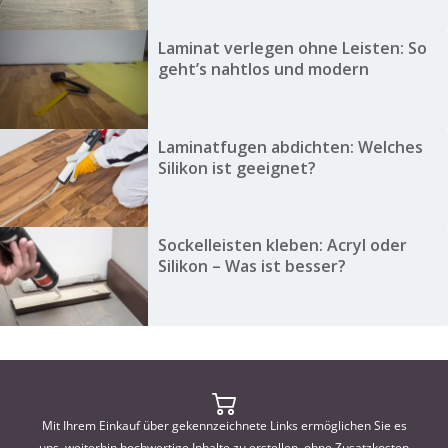
Laminat verlegen ohne Leisten: So
geht’s nahtlos und modern
Laminatfugen abdichten: Welches
Silikon ist geeignet?
Sockelleisten kleben: Acryl oder
Silikon – Was ist besser?
Mit Ihrem Einkauf über gekennzeichnete Links ermöglichen Sie es
uns, weiterhin hochwertige Inhalte zu erstellen, ohne Zusatzkosten