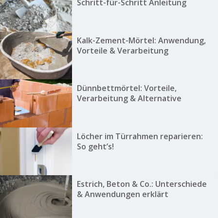
Schritt-für-Schritt Anleitung
Kalk-Zement-Mörtel: Anwendung,
Vorteile & Verarbeitung
Dünnbettmörtel: Vorteile,
Verarbeitung & Alternative
Löcher im Türrahmen reparieren:
So geht’s!
Estrich, Beton & Co.: Unterschiede
& Anwendungen erklärt