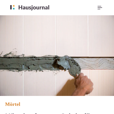
Mörtel