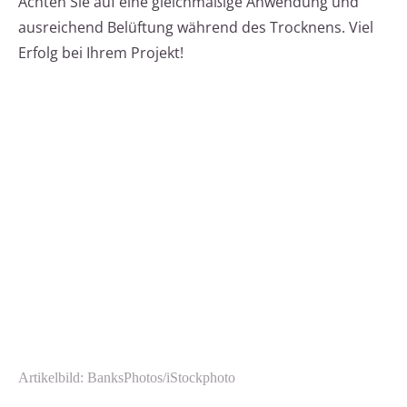
Achten Sie auf eine gleichmäßige Anwendung und
ausreichend Belüftung während des Trocknens. Viel
Erfolg bei Ihrem Projekt!
Artikelbild: BanksPhotos/iStockphoto