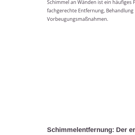
Schimmel an Wänden ist ein häufiges Pr
fachgerechte Entfernung, Behandlung 
Vorbeugungsmaßnahmen.
Schimmelentfernung: Der ers