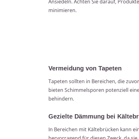
Ansiedeln. Achten Sie darauf, Produkt
minimieren.
Vermeidung von Tapeten
Tapeten sollten in Bereichen, die zuv
bieten Schimmelsporen potenziell ein
behindern.
Gezielte Dämmung bei Kälteb
In Bereichen mit Kältebrücken kann ein
hervorragend für diesen Zweck, da sie 