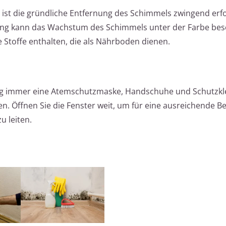
 ist die gründliche Entfernung des Schimmels zwingend erfo
ung kann das Wachstum des Schimmels unter der Farbe bes
 Stoffe enthalten, die als Nährboden dienen.
ng immer eine Atemschutzmaske, Handschuhe und Schutzkl
n. Öffnen Sie die Fenster weit, um für eine ausreichende B
 leiten.