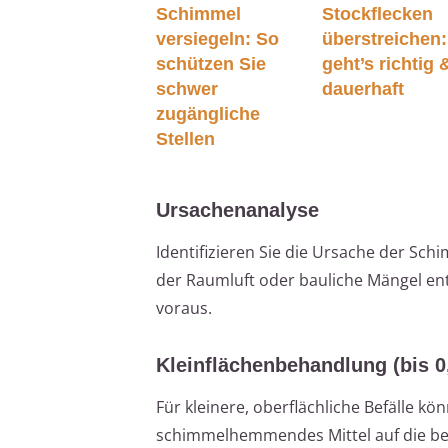
Schimmel
Stockflecken
versiegeln: So
überstreichen
schützen Sie
geht’s richtig 
schwer
dauerhaft
zugängliche
Stellen
Ursachenanalyse
Identifizieren Sie die Ursache der Sc
der Raumluft oder bauliche Mängel ent
voraus.
Kleinflächenbehandlung (bis 0
Für kleinere, oberflächliche Befälle k
schimmelhemmendes Mittel auf die betro