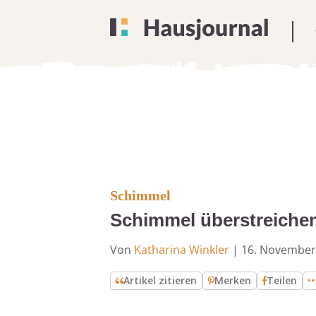
Schimmel
Schimmel überstreichen
Von
Katharina Winkler
|
16. November
Artikel zitieren
Merken
Teilen