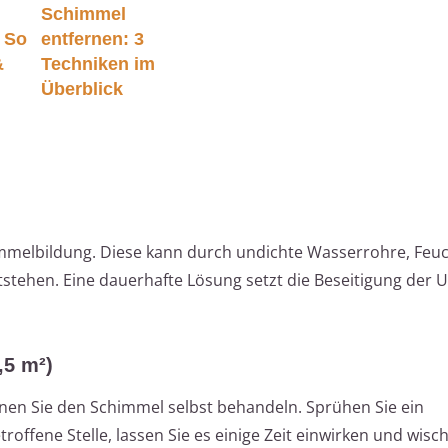
Schimmel
: So
entfernen: 3
&
Techniken im
Überblick
himmelbildung. Diese kann durch undichte Wasserrohre, Feuc
stehen. Eine dauerhafte Lösung setzt die Beseitigung der 
,5 m²)
önnen Sie den Schimmel selbst behandeln. Sprühen Sie ein
ffene Stelle, lassen Sie es einige Zeit einwirken und wisch