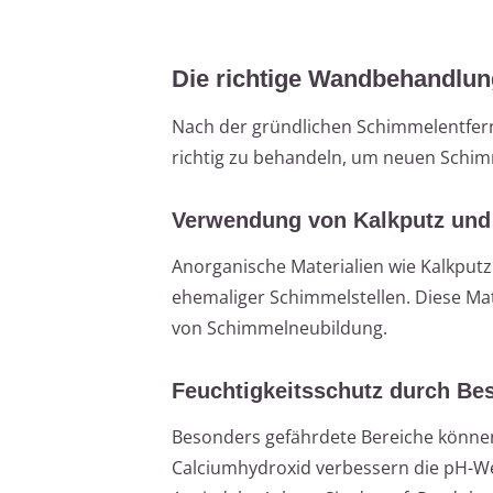
Die richtige Wandbehandlu
Nach der gründlichen Schimmelentfern
richtig zu behandeln, um neuen Schimm
Verwendung von Kalkputz und 
Anorganische Materialien wie Kalkputz
ehemaliger Schimmelstellen. Diese Mate
von Schimmelneubildung.
Feuchtigkeitsschutz durch Be
Besonders gefährdete Bereiche können
Calciumhydroxid verbessern die pH-W