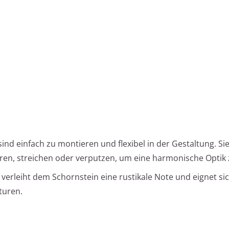
 sind einfach zu montieren und flexibel in der Gestaltung. S
ren, streichen oder verputzen, um eine harmonische Optik z
 verleiht dem Schornstein eine rustikale Note und eignet si
turen.