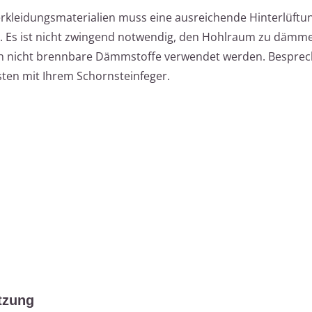
kleidungsmaterialien muss eine ausreichende Hinterlüftu
. Es ist nicht zwingend notwendig, den Hohlraum zu dämmen
ich nicht brennbare Dämmstoffe verwendet werden. Besprec
en mit Ihrem Schornsteinfeger.
tzung