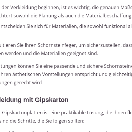
t der Verkleidung beginnen, ist es wichtig, die genauen Maß
ichtert sowohl die Planung als auch die Materialbeschaffung
Entscheiden Sie sich für Materialien, die sowohl funktional a
ultieren Sie Ihren Schornsteinfeger, um sicherzustellen, dass
en werden und die Materialien geeignet sind.
tungen können Sie eine passende und sichere Schornstein
Ihren ästhetischen Vorstellungen entspricht und gleichzeiti
ungen gerecht wird.
leidung mit Gipskarton
Gipskartonplatten ist eine praktikable Lösung, die Ihnen fle
nd die Schritte, die Sie folgen sollten: