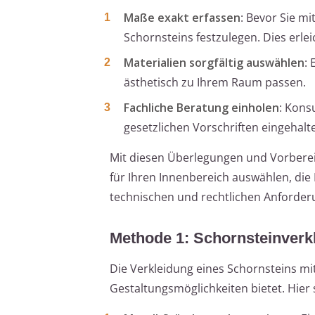
Maße exakt erfassen
: Bevor Sie mi
Schornsteins festzulegen. Dies erle
Materialien sorgfältig auswählen
: 
ästhetisch zu Ihrem Raum passen.
Fachliche Beratung einholen
: Kons
gesetzlichen Vorschriften eingehalt
Mit diesen Überlegungen und Vorberei
für Ihren Innenbereich auswählen, die 
technischen und rechtlichen Anforder
Methode 1: Schornsteinverk
Die Verkleidung eines Schornsteins mit 
Gestaltungsmöglichkeiten bietet. Hier si