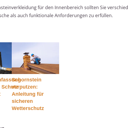
teinverkleidung für den Innenbereich sollten Sie verschie
che als auch funktionale Anforderungen zu erfüllen.
nfassung
Schornstein
: Schutz
verputzen:
t
Anleitung für
sicheren
Wetterschutz