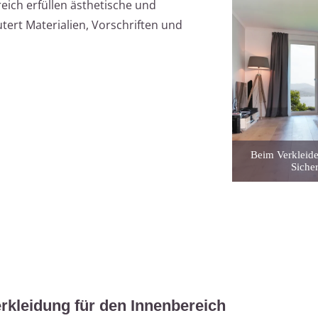
ich erfüllen ästhetische und
utert Materialien, Vorschriften und
Beim Verkleide
Siche
rkleidung für den Innenbereich