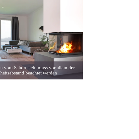
n vom Schornstein muss vor allem der
rheitsabstand beachtet werden