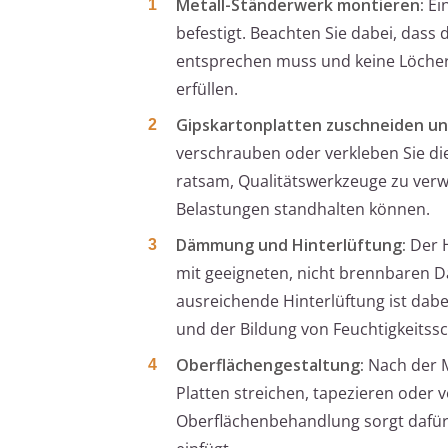
Metall-Ständerwerk montieren:
Ein
befestigt. Beachten Sie dabei, da
entsprechen muss und keine Löcher
erfüllen.
Gipskartonplatten zuschneiden un
verschrauben oder verkleben Sie di
ratsam, Qualitätswerkzeuge zu verw
Belastungen standhalten können.
Dämmung und Hinterlüftung:
Der H
mit geeigneten, nicht brennbaren Dä
ausreichende Hinterlüftung ist da
und der Bildung von Feuchtigkeits
Oberflächengestaltung:
Nach der M
Platten streichen, tapezieren oder
Oberflächenbehandlung sorgt dafür