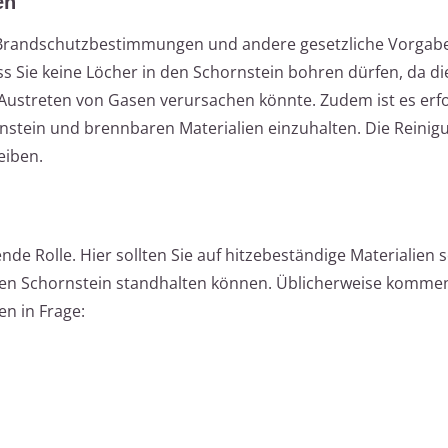
en
en Brandschutzbestimmungen und andere gesetzliche Vorgab
ss Sie keine Löcher in den Schornstein bohren dürfen, da d
Austreten von Gasen verursachen könnte. Zudem ist es erfo
tein und brennbaren Materialien einzuhalten. Die Reinig
eiben.
nde Rolle. Hier sollten Sie auf hitzebeständige Materialien s
en Schornstein standhalten können. Üblicherweise kommen
en in Frage: