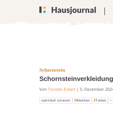
Schornstein
Schornsteinverkleidung
Von
Torsten Eckert
|
5. Dezember 202
Artikel zitieren
Merken
Teilen