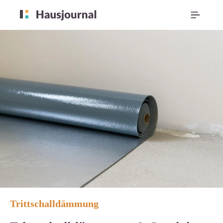
Trittschalldämmung