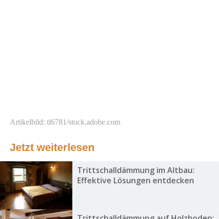
Artikelbild: tl6781/stock.adobe.com
Jetzt weiterlesen
Trittschalldämmung im Altbau:
Effektive Lösungen entdecken
Trittschalldämmung auf Holzboden: