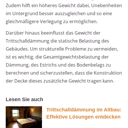
Zudem hilft ein höheres Gewicht dabei, Unebenheiten
im Untergrund besser auszugleichen und so eine
gleichmäßigere Verlegung zu ermöglichen.
Darüber hinaus beeinflusst das Gewicht der
Trittschalldämmung die statische Belastung des
Gebäudes. Um strukturelle Probleme zu vermeiden,
ist es wichtig, die Gesamtgewichtsbelastung der
Dämmung, des Estrichs und des Bodenbelags zu
berechnen und sicherzustellen, dass die Konstruktion
der Decke dieses zusätzliche Gewicht tragen kann.
Lesen Sie auch
Trittschalldämmung im Altbau:
Effektive Lösungen entdecken